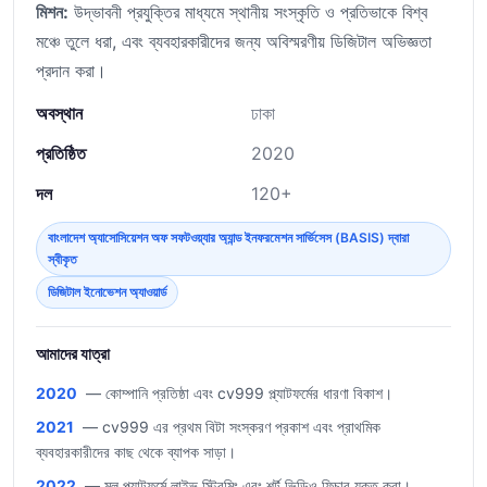
মিশন:
উদ্ভাবনী প্রযুক্তির মাধ্যমে স্থানীয় সংস্কৃতি ও প্রতিভাকে বিশ্ব
মঞ্চে তুলে ধরা, এবং ব্যবহারকারীদের জন্য অবিস্মরণীয় ডিজিটাল অভিজ্ঞতা
প্রদান করা।
অবস্থান
ঢাকা
প্রতিষ্ঠিত
2020
দল
120+
বাংলাদেশ অ্যাসোসিয়েশন অফ সফটওয়্যার অ্যান্ড ইনফরমেশন সার্ভিসেস (BASIS) দ্বারা
স্বীকৃত
ডিজিটাল ইনোভেশন অ্যাওয়ার্ড
আমাদের যাত্রা
2020
— কোম্পানি প্রতিষ্ঠা এবং cv999 প্ল্যাটফর্মের ধারণা বিকাশ।
2021
— cv999 এর প্রথম বিটা সংস্করণ প্রকাশ এবং প্রাথমিক
ব্যবহারকারীদের কাছ থেকে ব্যাপক সাড়া।
2022
— মূল প্ল্যাটফর্মে লাইভ স্ট্রিমিং এবং শর্ট ভিডিও ফিচার যুক্ত করা।