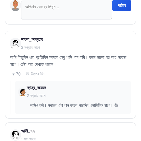
পাঠান
শায়লা_আক্তার
2 সপ্তাহ আগে
আমি কিছুদিন ধরে প্রতিদিন সকালে লেবু পানি পান করি। হজম ভালো হয় আর সতেজ
লাগে। চেষ্টা করে দেখতে পারেন।
💬 উত্তর দিন
♥ 70
স্বাস্থ্য_সচেতন
2 সপ্তাহ আগে
আমিও করি। সকালে এটা পান করলে সারাদিন এনার্জিটিক লাগে। 👍
আলী_৭৭
1 মাস আগে