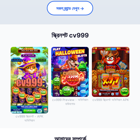
সকল ব্র্যান্ড দেখুন →
স্ক্রিনশট cv999
cv999 Preview - অফিসিয়াল
cv999 স্ক্রিনশট অফিসিয়াল APK
ডাউনলোড
cv999 স্ক্রিনশট - APK
অফিসিয়াল
আমাদের সম্পর্কে