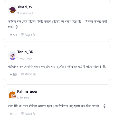
ফারজানা_৯৩
3 সপ্তাহ আগে
সবকিছু দাম বেড়ে যাচ্ছে! বাজার করতে গেলেই মন খারাপ হয়ে যায়। কীভাবে সাশ্রয় করা
যায়? 😥
💬 উত্তর দিন
♥ 50
Tania_BD
1 সপ্তাহ আগে
প্রতিদিন সকালে জগিং করার অভ্যাস গড়ে তুলেছি। শরীর মন দুটোই ভালো থাকে। 💪
💬 উত্তর দিন
♥ 59
Fahim_user
5 দিন আগে
বাসে সিট না পেয়ে দাঁড়িয়ে আসতে হলো। প্রতিদিনের এই জ্যাম আর ভিড় অসহ্য। 😠
💬 উত্তর দিন
♥ 17