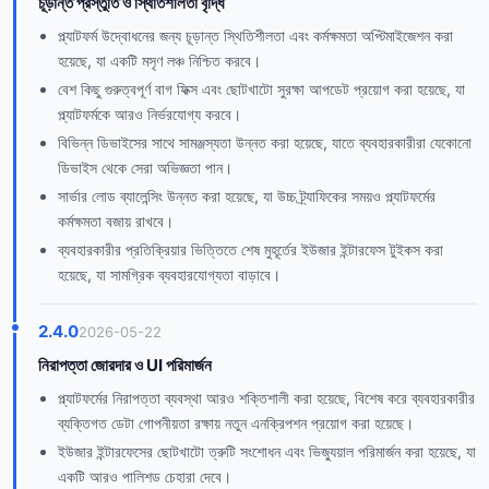
চূড়ান্ত প্রস্তুতি ও স্থিতিশীলতা বৃদ্ধি
প্ল্যাটফর্ম উদ্বোধনের জন্য চূড়ান্ত স্থিতিশীলতা এবং কর্মক্ষমতা অপ্টিমাইজেশন করা
হয়েছে, যা একটি মসৃণ লঞ্চ নিশ্চিত করবে।
বেশ কিছু গুরুত্বপূর্ণ বাগ ফিক্স এবং ছোটখাটো সুরক্ষা আপডেট প্রয়োগ করা হয়েছে, যা
প্ল্যাটফর্মকে আরও নির্ভরযোগ্য করবে।
বিভিন্ন ডিভাইসের সাথে সামঞ্জস্যতা উন্নত করা হয়েছে, যাতে ব্যবহারকারীরা যেকোনো
ডিভাইস থেকে সেরা অভিজ্ঞতা পান।
সার্ভার লোড ব্যালেন্সিং উন্নত করা হয়েছে, যা উচ্চ ট্র্যাফিকের সময়ও প্ল্যাটফর্মের
কর্মক্ষমতা বজায় রাখবে।
ব্যবহারকারীর প্রতিক্রিয়ার ভিত্তিতে শেষ মুহূর্তের ইউজার ইন্টারফেস টুইকস করা
হয়েছে, যা সামগ্রিক ব্যবহারযোগ্যতা বাড়াবে।
2.4.0
2026-05-22
নিরাপত্তা জোরদার ও UI পরিমার্জন
প্ল্যাটফর্মের নিরাপত্তা ব্যবস্থা আরও শক্তিশালী করা হয়েছে, বিশেষ করে ব্যবহারকারীর
ব্যক্তিগত ডেটা গোপনীয়তা রক্ষায় নতুন এনক্রিপশন প্রয়োগ করা হয়েছে।
ইউজার ইন্টারফেসের ছোটখাটো ত্রুটি সংশোধন এবং ভিজ্যুয়াল পরিমার্জন করা হয়েছে, যা
একটি আরও পালিশড চেহারা দেবে।