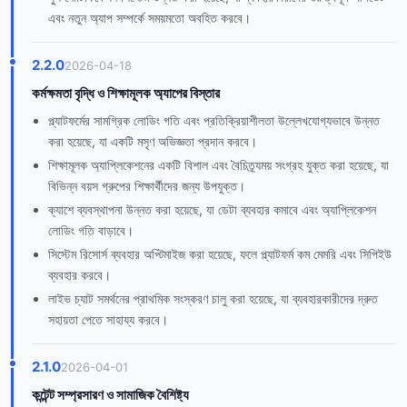
এবং নতুন অ্যাপ সম্পর্কে সময়মতো অবহিত করবে।
2.2.0
2026-04-18
কর্মক্ষমতা বৃদ্ধি ও শিক্ষামূলক অ্যাপের বিস্তার
প্ল্যাটফর্মের সামগ্রিক লোডিং গতি এবং প্রতিক্রিয়াশীলতা উল্লেখযোগ্যভাবে উন্নত
করা হয়েছে, যা একটি মসৃণ অভিজ্ঞতা প্রদান করবে।
শিক্ষামূলক অ্যাপ্লিকেশনের একটি বিশাল এবং বৈচিত্র্যময় সংগ্রহ যুক্ত করা হয়েছে, যা
বিভিন্ন বয়স গ্রুপের শিক্ষার্থীদের জন্য উপযুক্ত।
ক্যাশে ব্যবস্থাপনা উন্নত করা হয়েছে, যা ডেটা ব্যবহার কমাবে এবং অ্যাপ্লিকেশন
লোডিং গতি বাড়াবে।
সিস্টেম রিসোর্স ব্যবহার অপ্টিমাইজ করা হয়েছে, ফলে প্ল্যাটফর্ম কম মেমরি এবং সিপিইউ
ব্যবহার করবে।
লাইভ চ্যাট সমর্থনের প্রাথমিক সংস্করণ চালু করা হয়েছে, যা ব্যবহারকারীদের দ্রুত
সহায়তা পেতে সাহায্য করবে।
2.1.0
2026-04-01
কন্টেন্ট সম্প্রসারণ ও সামাজিক বৈশিষ্ট্য