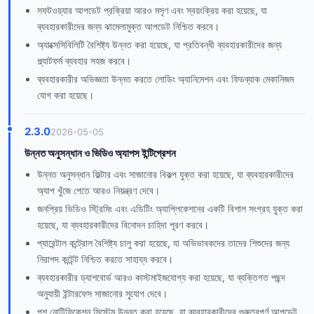
সফটওয়্যার আপডেট প্রক্রিয়া আরও মসৃণ এবং স্বয়ংক্রিয় করা হয়েছে, যা
ব্যবহারকারীদের জন্য ঝামেলামুক্ত আপডেট নিশ্চিত করবে।
অ্যাক্সেসিবিলিটি বৈশিষ্ট্য উন্নত করা হয়েছে, যা প্রতিবন্ধী ব্যবহারকারীদের জন্য
প্ল্যাটফর্ম ব্যবহার সহজ করবে।
ব্যবহারকারীর অভিজ্ঞতা উন্নত করতে লোডিং অ্যানিমেশন এবং ফিডব্যাক মেকানিজম
যোগ করা হয়েছে।
2.3.0
2026-05-05
উন্নত অনুসন্ধান ও ভিডিও অ্যাপস ইন্টিগ্রেশন
উন্নত অনুসন্ধান ফিল্টার এবং সাজানোর বিকল্প যুক্ত করা হয়েছে, যা ব্যবহারকারীদের
অ্যাপ খুঁজে পেতে আরও নিয়ন্ত্রণ দেবে।
জনপ্রিয় ভিডিও স্ট্রিমিং এবং এডিটিং অ্যাপ্লিকেশনের একটি বিশাল সংগ্রহ যুক্ত করা
হয়েছে, যা ব্যবহারকারীদের বিনোদন চাহিদা পূরণ করবে।
প্যারেন্টাল কন্ট্রোল বৈশিষ্ট্য চালু করা হয়েছে, যা অভিভাবকদের তাদের শিশুদের জন্য
নিরাপদ কন্টেন্ট নিশ্চিত করতে সাহায্য করবে।
ব্যবহারকারীর ড্যাশবোর্ড আরও কাস্টমাইজযোগ্য করা হয়েছে, যা ব্যক্তিগত পছন্দ
অনুযায়ী ইন্টারফেস সাজানোর সুযোগ দেবে।
পুশ নোটিফিকেশন সিস্টেম উন্নত করা হয়েছে, যা ব্যবহারকারীদের গুরুত্বপূর্ণ আপডেট