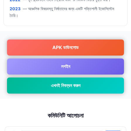
2023
— আঞ্চলিক বিষয়বস্তু নির্মাতাদের জন্য একটি শক্তিশালী ইকোসিস্টেম
তৈরি।
APK ডাউনলোড
লগইন
এখনই নিবন্ধন করুন
কমিউনিটি আলোচনা