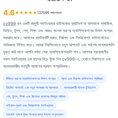
4.6
★
★
★
★
★
137095 পর্যালোচনা
cv999
হল একটি বহুমুখী সফটওয়্যার ডাউনলোড প্ল্যাটফর্ম যা আপনাকে সামাজিক,
ভিডিও, টুলস, গেম, শিক্ষা এবং আরও অনেক ধরণের অ্যাপ্লিকেশনের বিশাল সংগ্রহ
সরবরাহ করে। আমাদের প্ল্যাটফর্মটি দ্রুত, নিরাপদ এবং নির্ভরযোগ্য ডাউনলোডের
অভিজ্ঞতা নিশ্চিত করে। আমরা নিয়মিতভাবে নতুন আপডেট এবং সর্বশেষ সংস্করণগুলি
যুক্ত করি যাতে আপনি সর্বদা সেরা অ্যাপ্লিকেশনগুলি পান। আপনার প্রয়োজনীয়
সকল সফটওয়্যার এক ছাদের নিচে খুঁজে নিন cv999-এ, যেখানে নিরাপত্তা এবং
ব্যবহারকারীর সন্তুষ্টি আমাদের প্রধান অগ্রাধিকার।
বিভিন্ন ধরণের অ্যাপ্লিকেশনের বিশাল সংগ্রহ
দ্রুত এবং নিরাপদ ডাউনলোড প্রক্রিয়া
নিয়মিত আপডেট এবং নতুন সংস্করণের প্রাপ্যতা
ব্যবহারকারী-বান্ধব ইন্টারফেস
গেম, টুলস, শিক্ষা এবং বিনোদন অ্যাপের বিস্তৃত পরিসর
ভাইরাস-মুক্ত এবং নির্ভরযোগ্য সফটওয়্যার
সহজেই অ্যাপ খুঁজে পাওয়ার জন্য উন্নত অনুসন্ধান