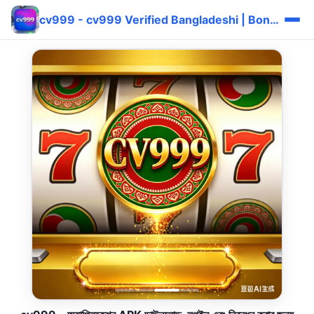
cv999 - cv999 Verified Bangladeshi | Bonus দ্রুত ⚡