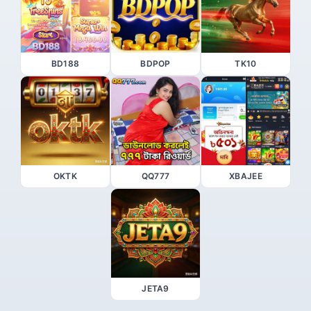
BD188
BDPOP
TK10
OKTK
QQ777
XBAJEE
JETA9