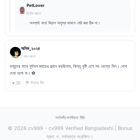
PetLover
6 দিন আগে
অবশ্যই যান! বিড়াল অসুস্থ থাকলে দেরি করা ঠিক না।
অনিক_২০২৪
1 মাস আগে
বন্ধুদের সাথে ফুটবল ম্যাচের প্ল্যান করছিলাম, কিন্তু বৃষ্টি এসে সব ভেস্তে দিল। খেলা
দেখা হলো না। ⚽
💬 উত্তর দিন
♥ 26
শর্তাবলী
গোপনীয়তা নীতি
© 2026 cv999 - cv999 Verified Bangladeshi | Bonus
দ্রুত ⚡. সর্বস্বত্ব সংরক্ষিত।