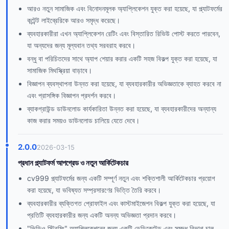
আরও নতুন সামাজিক এবং বিনোদনমূলক অ্যাপ্লিকেশন যুক্ত করা হয়েছে, যা প্ল্যাটফর্মের
কন্টেন্ট লাইব্রেরিকে আরও সমৃদ্ধ করেছে।
ব্যবহারকারীরা এখন অ্যাপ্লিকেশন রেটিং এবং বিস্তারিত রিভিউ পোস্ট করতে পারবেন,
যা অন্যদের জন্য মূল্যবান তথ্য সরবরাহ করবে।
বন্ধু বা পরিচিতদের সাথে অ্যাপ শেয়ার করার একটি সহজ বিকল্প যুক্ত করা হয়েছে, যা
সামাজিক মিথস্ক্রিয়া বাড়াবে।
বিজ্ঞাপন ব্যবস্থাপনা উন্নত করা হয়েছে, যা ব্যবহারকারীর অভিজ্ঞতাকে ব্যাহত করবে না
এবং প্রাসঙ্গিক বিজ্ঞাপন প্রদর্শন করবে।
ব্যাকগ্রাউন্ড ডাউনলোড কার্যকারিতা উন্নত করা হয়েছে, যা ব্যবহারকারীদের অন্যান্য
কাজ করার সময়ও ডাউনলোড চালিয়ে যেতে দেবে।
2.0.0
2026-03-15
প্রধান প্ল্যাটফর্ম আপগ্রেড ও নতুন আর্কিটেকচার
cv999 প্ল্যাটফর্মের জন্য একটি সম্পূর্ণ নতুন এবং শক্তিশালী আর্কিটেকচার প্রয়োগ
করা হয়েছে, যা ভবিষ্যত সম্প্রসারণের ভিত্তি তৈরি করবে।
ব্যবহারকারীর ব্যক্তিগত প্রোফাইল এবং কাস্টমাইজেশন বিকল্প যুক্ত করা হয়েছে, যা
প্রতিটি ব্যবহারকারীর জন্য একটি অনন্য অভিজ্ঞতা প্রদান করবে।
"ভিডিও স্ট্রিমিং" অ্যাপ্লিকেশনের জন্য একটি ডেডিকেটেড এবং সমৃদ্ধ বিভাগ চালু