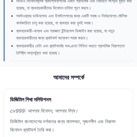
ভিডিও বিনোদনমূলক অ্যাপ্লিকেশনের একটি প্রাথমিক এবং নির্বাচিত সংগ্রহ যুক্ত করা
হয়েছে, যা ব্যবহারকারীদের বিনোদন চাহিদা পূরণ করবে।
সফটওয়্যার ডাউনলোড এবং ইনস্টলেশনের জন্য একটি সহজ ও নির্ভরযোগ্য মৌলিক
কার্যকারিতা চালু করা হয়েছে, যা ব্যবহার করা খুবই সহজ।
ব্যবহারকারী-বান্ধব এবং স্বজ্ঞাত ইন্টারফেস ডিজাইন করা হয়েছে, যা নতুন
ব্যবহারকারীদের জন্য প্ল্যাটফর্ম অন্বেষণ সহজ করবে।
ব্যবহারকারীর ডেটা এবং প্ল্যাটফর্মের অখণ্ডতা নিশ্চিত করতে প্রাথমিক নিরাপত্তা
বৈশিষ্ট্য অন্তর্ভুক্ত করা হয়েছে।
আমাদের সম্পর্কে
ডিজিটাল শিখা সলিউশনস
cv999: আপনার বিনোদন, আপনার বিশ্ব।
ডিজিটাল বাংলাদেশের দর্শকদের জন্য মানসম্মত, সৃজনশীল এবং নিরাপদ
বিনোদন প্ল্যাটফর্ম তৈরি করা।