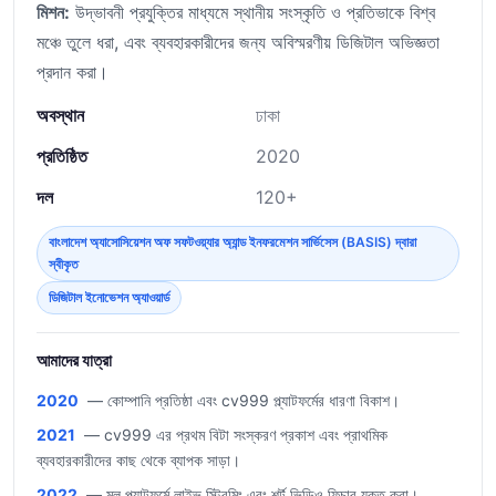
মিশন:
উদ্ভাবনী প্রযুক্তির মাধ্যমে স্থানীয় সংস্কৃতি ও প্রতিভাকে বিশ্ব
মঞ্চে তুলে ধরা, এবং ব্যবহারকারীদের জন্য অবিস্মরণীয় ডিজিটাল অভিজ্ঞতা
প্রদান করা।
অবস্থান
ঢাকা
প্রতিষ্ঠিত
2020
দল
120+
বাংলাদেশ অ্যাসোসিয়েশন অফ সফটওয়্যার অ্যান্ড ইনফরমেশন সার্ভিসেস (BASIS) দ্বারা
স্বীকৃত
ডিজিটাল ইনোভেশন অ্যাওয়ার্ড
আমাদের যাত্রা
2020
— কোম্পানি প্রতিষ্ঠা এবং cv999 প্ল্যাটফর্মের ধারণা বিকাশ।
2021
— cv999 এর প্রথম বিটা সংস্করণ প্রকাশ এবং প্রাথমিক
ব্যবহারকারীদের কাছ থেকে ব্যাপক সাড়া।
2022
— মূল প্ল্যাটফর্মে লাইভ স্ট্রিমিং এবং শর্ট ভিডিও ফিচার যুক্ত করা।