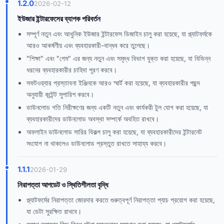
1.2.0
2026-02-12
ইউজার ইন্টারফেসের ব্যাপক পরিবর্তন
সম্পূর্ণ নতুন এবং আধুনিক ইউজার ইন্টারফেস ডিজাইন চালু করা হয়েছে, যা প্ল্যাটফর্মকে
আরও আকর্ষণীয় এবং ব্যবহারকারী-বান্ধব করে তুলেছে।
"শিক্ষা" এবং "গেম" এর জন্য নতুন এবং সমৃদ্ধ বিভাগ যুক্ত করা হয়েছে, যা বিভিন্ন
ধরনের ব্যবহারকারীর চাহিদা পূরণ করবে।
সফটওয়্যার প্রস্তাবনা ইঞ্জিনকে আরও স্মার্ট করা হয়েছে, যা ব্যবহারকারীর পছন্দ
অনুযায়ী কন্টেন্ট সুপারিশ করবে।
ডাউনলোড গতি নিরীক্ষণের জন্য একটি নতুন এবং কার্যকরী টুল যোগ করা হয়েছে, যা
ব্যবহারকারীদের ডাউনলোড অবস্থা সম্পর্কে অবহিত রাখবে।
অফলাইন ডাউনলোড সারির বিকল্প চালু করা হয়েছে, যা ব্যবহারকারীদের ইন্টারনেট
সংযোগ না থাকলেও ডাউনলোড প্রস্তুত রাখতে সাহায্য করবে।
1.1.1
2026-01-29
নিরাপত্তা আপডেট ও স্থিতিশীলতা বৃদ্ধি
প্ল্যাটফর্মের নিরাপত্তা জোরদার করতে গুরুত্বপূর্ণ নিরাপত্তা প্যাচ প্রয়োগ করা হয়েছে,
যা ডেটা সুরক্ষিত রাখবে।