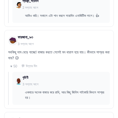
স্বাস্থ্য_সচেতন
2 সপ্তাহ আগে
আমিও করি। সকালে এটা পান করলে সারাদিন এনার্জিটিক লাগে। 👍
ফারজানা_৯৩
3 সপ্তাহ আগে
সবকিছু দাম বেড়ে যাচ্ছে! বাজার করতে গেলেই মন খারাপ হয়ে যায়। কীভাবে সাশ্রয় করা
যায়? 😥
💬 উত্তর দিন
♥ 50
গৃহিণী
3 সপ্তাহ আগে
একবারে অনেক বাজার করে রাখি, আর কিছু জিনিস পাইকারি কিনলে সাশ্রয়
হয়।