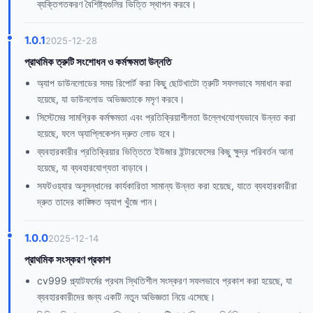
ব্যক্তিগতকরণ বৈশিষ্ট্যগুলির ভিত্তি স্থাপন করবে।
1.0.1
2025-12-28
প্রাথমিক ত্রুটি সংশোধন ও কর্মক্ষমতা উন্নতি
অ্যাপ ডাউনলোডের সময় রিপোর্ট করা কিছু ছোটখাটো ত্রুটি সফলভাবে সমাধান করা
হয়েছে, যা ডাউনলোড অভিজ্ঞতাকে মসৃণ করবে।
সিস্টেমের সামগ্রিক কর্মক্ষমতা এবং প্রতিক্রিয়াশীলতা উল্লেখযোগ্যভাবে উন্নত করা
হয়েছে, ফলে অ্যাপ্লিকেশন দ্রুত লোড হবে।
ব্যবহারকারীর প্রতিক্রিয়ার ভিত্তিতে ইউজার ইন্টারফেসের কিছু ক্ষুদ্র পরিবর্তন আনা
হয়েছে, যা ব্যবহারযোগ্যতা বাড়াবে।
সফটওয়্যার অনুসন্ধানের কার্যকারিতা সামান্য উন্নত করা হয়েছে, যাতে ব্যবহারকারীরা
দ্রুত তাদের কাঙ্ক্ষিত অ্যাপ খুঁজে পান।
1.0.0
2025-12-14
প্রাথমিক সংস্করণ প্রকাশ
cv999 প্ল্যাটফর্মের প্রথম স্থিতিশীল সংস্করণ সফলভাবে প্রকাশ করা হয়েছে, যা
ব্যবহারকারীদের জন্য একটি নতুন অভিজ্ঞতা নিয়ে এসেছে।