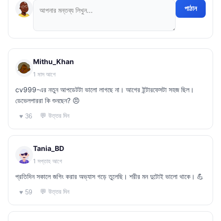
পাঠান
Mithu_Khan
1 মাস আগে
cv999-এর নতুন আপডেটটা ভালো লাগছে না। আগের ইন্টারফেসটা সহজ ছিল।
ডেভেলপাররা কি শুনছেন? 😠
💬 উত্তর দিন
♥ 36
Tania_BD
1 সপ্তাহ আগে
প্রতিদিন সকালে জগিং করার অভ্যাস গড়ে তুলেছি। শরীর মন দুটোই ভালো থাকে। 💪
💬 উত্তর দিন
♥ 59