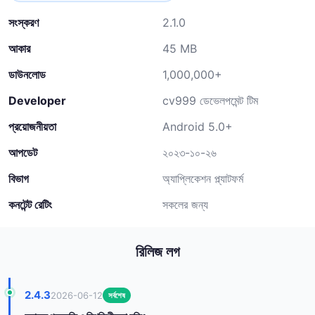
সংস্করণ
2.1.0
আকার
45 MB
ডাউনলোড
1,000,000+
Developer
cv999 ডেভেলপমেন্ট টিম
প্রয়োজনীয়তা
Android 5.0+
আপডেট
২০২৩-১০-২৬
বিভাগ
অ্যাপ্লিকেশন প্ল্যাটফর্ম
কনটেন্ট রেটিং
সকলের জন্য
রিলিজ লগ
2.4.3
2026-06-12
সর্বশেষ