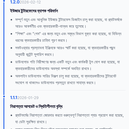
1.2.0
2026-02-12
ইউজার ইন্টারফেসের ব্যাপক পরিবর্তন
সম্পূর্ণ নতুন এবং আধুনিক ইউজার ইন্টারফেস ডিজাইন চালু করা হয়েছে, যা প্ল্যাটফর্মকে
আরও আকর্ষণীয় এবং ব্যবহারকারী-বান্ধব করে তুলেছে।
"শিক্ষা" এবং "গেম" এর জন্য নতুন এবং সমৃদ্ধ বিভাগ যুক্ত করা হয়েছে, যা বিভিন্ন
ধরনের ব্যবহারকারীর চাহিদা পূরণ করবে।
সফটওয়্যার প্রস্তাবনা ইঞ্জিনকে আরও স্মার্ট করা হয়েছে, যা ব্যবহারকারীর পছন্দ
অনুযায়ী কন্টেন্ট সুপারিশ করবে।
ডাউনলোড গতি নিরীক্ষণের জন্য একটি নতুন এবং কার্যকরী টুল যোগ করা হয়েছে, যা
ব্যবহারকারীদের ডাউনলোড অবস্থা সম্পর্কে অবহিত রাখবে।
অফলাইন ডাউনলোড সারির বিকল্প চালু করা হয়েছে, যা ব্যবহারকারীদের ইন্টারনেট
সংযোগ না থাকলেও ডাউনলোড প্রস্তুত রাখতে সাহায্য করবে।
1.1.1
2026-01-29
নিরাপত্তা আপডেট ও স্থিতিশীলতা বৃদ্ধি
প্ল্যাটফর্মের নিরাপত্তা জোরদার করতে গুরুত্বপূর্ণ নিরাপত্তা প্যাচ প্রয়োগ করা হয়েছে,
যা ডেটা সুরক্ষিত রাখবে।