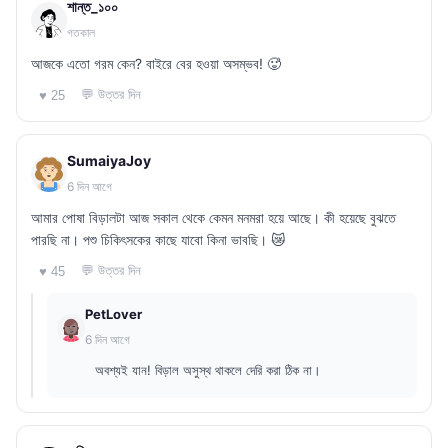
শান্ত_১০০
গতকাল
আজকে এতো গরম কেন? বাইরে বের হওয়া অসম্ভব! 🥵
💬 উত্তর দিন
♥ 25
SumaiyaJoy
6 দিন আগে
আমার পোষা বিড়ালটা আজ সকাল থেকে কেমন মনমরা হয়ে আছে। কী হয়েছে বুঝতে
পারছি না। পশু চিকিৎসকের কাছে যাবো কিনা ভাবছি। 😿
💬 উত্তর দিন
♥ 45
PetLover
6 দিন আগে
অবশ্যই যান! বিড়াল অসুস্থ থাকলে দেরি করা ঠিক না।