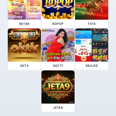
BD188
BDPOP
TK10
OKTK
QQ777
XBAJEE
JETA9