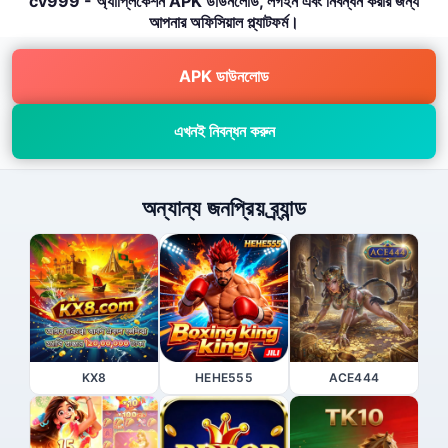
cv999 - অ্যাপ্লিকেশন APK ডাউনলোড, লগইন এবং নিবন্ধন করার জন্য
আপনার অফিসিয়াল প্ল্যাটফর্ম।
APK ডাউনলোড
এখনই নিবন্ধন করুন
অন্যান্য জনপ্রিয় ব্র্যান্ড
KX8
HEHE555
ACE444