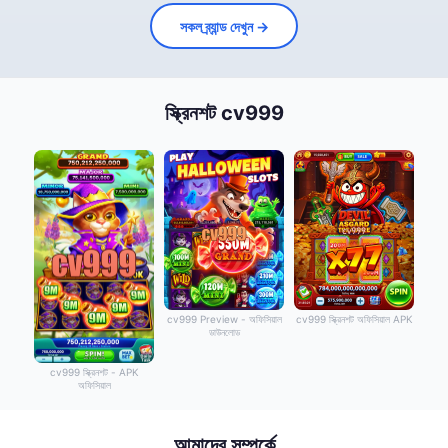
সকল ব্র্যান্ড দেখুন →
স্ক্রিনশট cv999
cv999 Preview - অফিসিয়াল
cv999 স্ক্রিনশট অফিসিয়াল APK
ডাউনলোড
cv999 স্ক্রিনশট - APK
অফিসিয়াল
আমাদের সম্পর্কে