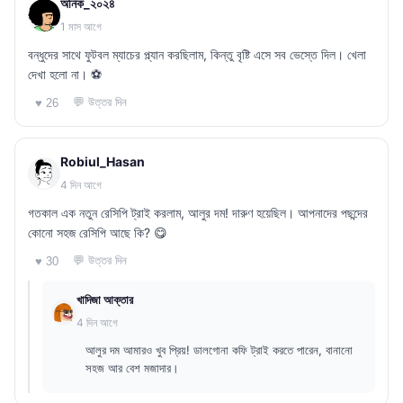
অনিক_২০২৪
1 মাস আগে
বন্ধুদের সাথে ফুটবল ম্যাচের প্ল্যান করছিলাম, কিন্তু বৃষ্টি এসে সব ভেস্তে দিল। খেলা
দেখা হলো না। ⚽
💬 উত্তর দিন
♥ 26
Robiul_Hasan
4 দিন আগে
গতকাল এক নতুন রেসিপি ট্রাই করলাম, আলুর দম! দারুণ হয়েছিল। আপনাদের পছন্দের
কোনো সহজ রেসিপি আছে কি? 😋
💬 উত্তর দিন
♥ 30
খাদিজা আক্তার
4 দিন আগে
আলুর দম আমারও খুব প্রিয়! ডালগোনা কফি ট্রাই করতে পারেন, বানানো
সহজ আর বেশ মজাদার।