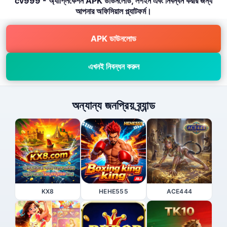
cv999 - অ্যাপ্লিকেশন APK ডাউনলোড, লগইন এবং নিবন্ধন করার জন্য
আপনার অফিসিয়াল প্ল্যাটফর্ম।
APK ডাউনলোড
এখনই নিবন্ধন করুন
অন্যান্য জনপ্রিয় ব্র্যান্ড
KX8
HEHE555
ACE444