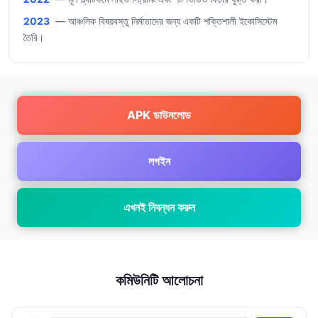
2023
— আঞ্চলিক বিষয়বস্তু নির্মাতাদের জন্য একটি শক্তিশালী ইকোসিস্টেম
তৈরি।
APK ডাউনলোড
লগইন
এখনই নিবন্ধন করুন
কমিউনিটি আলোচনা