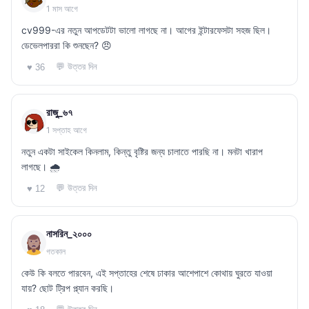
1 মাস আগে
cv999-এর নতুন আপডেটটা ভালো লাগছে না। আগের ইন্টারফেসটা সহজ ছিল।
ডেভেলপাররা কি শুনছেন? 😠
💬 উত্তর দিন
♥ 36
রাজু_৬৭
1 সপ্তাহ আগে
নতুন একটা সাইকেল কিনলাম, কিন্তু বৃষ্টির জন্য চালাতে পারছি না। মনটা খারাপ
লাগছে। 🌧️
💬 উত্তর দিন
♥ 12
নাসরিন_২০০০
গতকাল
কেউ কি বলতে পারবেন, এই সপ্তাহের শেষে ঢাকার আশেপাশে কোথায় ঘুরতে যাওয়া
যায়? ছোট ট্রিপ প্ল্যান করছি।