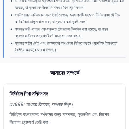
ভিডিও বিনোদনমূলক অ্যাপ্লিকেশনের একটি প্রাথমিক এবং নির্বাচিত সংগ্রহ যুক্ত করা
হয়েছে, যা ব্যবহারকারীদের বিনোদন চাহিদা পূরণ করবে।
সফটওয়্যার ডাউনলোড এবং ইনস্টলেশনের জন্য একটি সহজ ও নির্ভরযোগ্য মৌলিক
কার্যকারিতা চালু করা হয়েছে, যা ব্যবহার করা খুবই সহজ।
ব্যবহারকারী-বান্ধব এবং স্বজ্ঞাত ইন্টারফেস ডিজাইন করা হয়েছে, যা নতুন
ব্যবহারকারীদের জন্য প্ল্যাটফর্ম অন্বেষণ সহজ করবে।
ব্যবহারকারীর ডেটা এবং প্ল্যাটফর্মের অখণ্ডতা নিশ্চিত করতে প্রাথমিক নিরাপত্তা
বৈশিষ্ট্য অন্তর্ভুক্ত করা হয়েছে।
আমাদের সম্পর্কে
ডিজিটাল শিখা সলিউশনস
cv999: আপনার বিনোদন, আপনার বিশ্ব।
ডিজিটাল বাংলাদেশের দর্শকদের জন্য মানসম্মত, সৃজনশীল এবং নিরাপদ
বিনোদন প্ল্যাটফর্ম তৈরি করা।