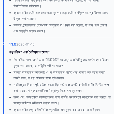
অ্যাপ ক্র্যাশের কিছু বিরল ঘটনা সফলভাবে সমাধান করা হয়েছে, যা প্ল্যাটফর্মের
স্থিতিশীলতা বাড়িয়েছে।
ব্যবহারকারীর ডেটা এবং লেনদেনের সুরক্ষার জন্য ডেটা এনক্রিপশন প্রোটোকল আরও
উন্নত করা হয়েছে।
ইউজার ইন্টারফেসের ছোটখাটো ভিজ্যুয়াল বাগ ফিক্স করা হয়েছে, যা সামগ্রিক চেহারা
এবং অনুভূতি উন্নত করবে।
1.1.0
2026-01-15
নতুন বিভাগ এবং বৈশিষ্ট্য সংযোজন
"সামাজিক যোগাযোগ" এবং "ইউটিলিটি" সহ নতুন এবং বৈচিত্র্যময় সফটওয়্যার বিভাগ
যুক্ত করা হয়েছে, যা কন্টেন্টের পরিসর বাড়াবে।
উন্নত ডাউনলোড ম্যানেজার এখন ডাউনলোড বিরতি এবং পুনরায় শুরু করার ক্ষমতা
সমর্থন করে, যা বড় ফাইলের জন্য সুবিধাজনক।
সফটওয়্যার বিবরণ পৃষ্ঠায় উচ্চ-মানের স্ক্রিনশট এবং একটি কার্যকরী রেটিং সিস্টেম যোগ
করা হয়েছে, যা ব্যবহারকারীদের সিদ্ধান্ত নিতে সাহায্য করবে।
দ্রুত এবং নির্ভরযোগ্য ডাউনলোডের জন্য সার্ভার অবকাঠামো আপগ্রেড করা হয়েছে, যা
ব্যবহারকারীদের অভিজ্ঞতা উন্নত করবে।
ব্যবহারকারীর প্রোফাইল তৈরির প্রাথমিক ধাপ যুক্ত করা হয়েছে, যা ভবিষ্যতে