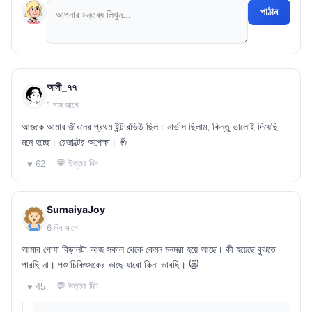
পাঠান
আলী_৭৭
1 মাস আগে
আজকে আমার জীবনের প্রথম ইন্টারভিউ ছিল। নার্ভাস ছিলাম, কিন্তু ভালোই দিয়েছি
মনে হচ্ছে। রেজাল্টের অপেক্ষা। 🤞
💬 উত্তর দিন
♥ 62
SumaiyaJoy
6 দিন আগে
আমার পোষা বিড়ালটা আজ সকাল থেকে কেমন মনমরা হয়ে আছে। কী হয়েছে বুঝতে
পারছি না। পশু চিকিৎসকের কাছে যাবো কিনা ভাবছি। 😿
💬 উত্তর দিন
♥ 45