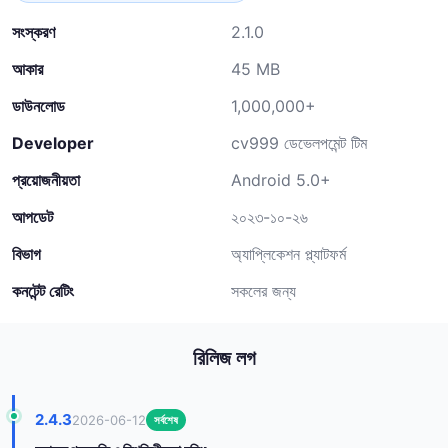
সংস্করণ
2.1.0
আকার
45 MB
ডাউনলোড
1,000,000+
Developer
cv999 ডেভেলপমেন্ট টিম
প্রয়োজনীয়তা
Android 5.0+
আপডেট
২০২৩-১০-২৬
বিভাগ
অ্যাপ্লিকেশন প্ল্যাটফর্ম
কনটেন্ট রেটিং
সকলের জন্য
রিলিজ লগ
2.4.3
2026-06-12
সর্বশেষ