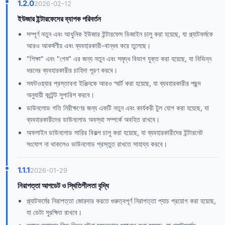
1.2.0
2026-02-12
ইউজার ইন্টারফেসের ব্যাপক পরিবর্তন
সম্পূর্ণ নতুন এবং আধুনিক ইউজার ইন্টারফেস ডিজাইন চালু করা হয়েছে, যা প্ল্যাটফর্মকে
আরও আকর্ষণীয় এবং ব্যবহারকারী-বান্ধব করে তুলেছে।
"শিক্ষা" এবং "গেম" এর জন্য নতুন এবং সমৃদ্ধ বিভাগ যুক্ত করা হয়েছে, যা বিভিন্ন
ধরনের ব্যবহারকারীর চাহিদা পূরণ করবে।
সফটওয়্যার প্রস্তাবনা ইঞ্জিনকে আরও স্মার্ট করা হয়েছে, যা ব্যবহারকারীর পছন্দ
অনুযায়ী কন্টেন্ট সুপারিশ করবে।
ডাউনলোড গতি নিরীক্ষণের জন্য একটি নতুন এবং কার্যকরী টুল যোগ করা হয়েছে, যা
ব্যবহারকারীদের ডাউনলোড অবস্থা সম্পর্কে অবহিত রাখবে।
অফলাইন ডাউনলোড সারির বিকল্প চালু করা হয়েছে, যা ব্যবহারকারীদের ইন্টারনেট
সংযোগ না থাকলেও ডাউনলোড প্রস্তুত রাখতে সাহায্য করবে।
1.1.1
2026-01-29
নিরাপত্তা আপডেট ও স্থিতিশীলতা বৃদ্ধি
প্ল্যাটফর্মের নিরাপত্তা জোরদার করতে গুরুত্বপূর্ণ নিরাপত্তা প্যাচ প্রয়োগ করা হয়েছে,
যা ডেটা সুরক্ষিত রাখবে।