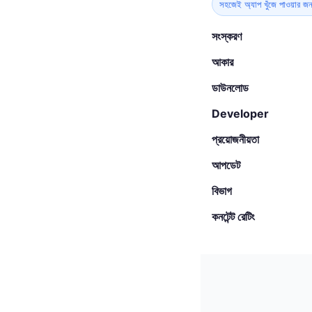
সহজেই অ্যাপ খুঁজে পাওয়ার জন
সংস্করণ
আকার
ডাউনলোড
Developer
প্রয়োজনীয়তা
আপডেট
বিভাগ
কনটেন্ট রেটিং