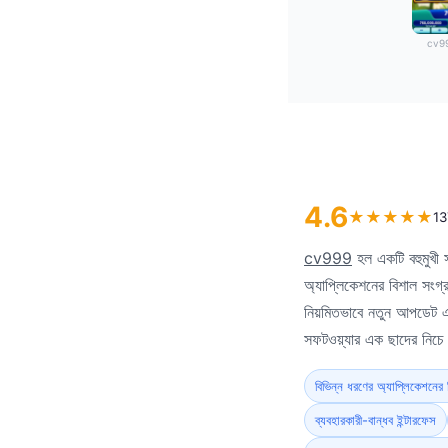
cv999
4.6
★
★
★
★
★
13
cv999
হল একটি বহুমুখী 
অ্যাপ্লিকেশনের বিশাল সংগ্
নিয়মিতভাবে নতুন আপডেট এব
সফটওয়্যার এক ছাদের নিচে 
বিভিন্ন ধরণের অ্যাপ্লিকেশনের 
ব্যবহারকারী-বান্ধব ইন্টারফেস