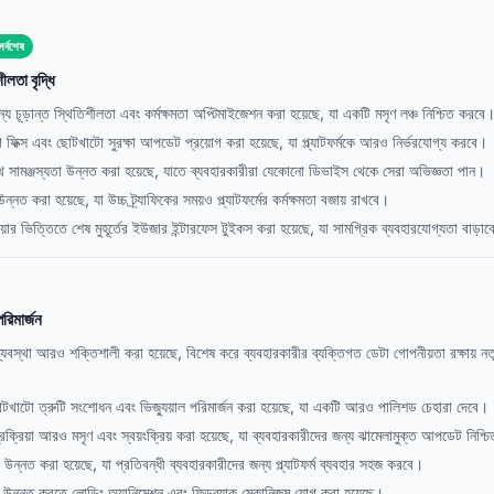
সর্বশেষ
শীলতা বৃদ্ধি
জন্য চূড়ান্ত স্থিতিশীলতা এবং কর্মক্ষমতা অপ্টিমাইজেশন করা হয়েছে, যা একটি মসৃণ লঞ্চ নিশ্চিত করবে
 বাগ ফিক্স এবং ছোটখাটো সুরক্ষা আপডেট প্রয়োগ করা হয়েছে, যা প্ল্যাটফর্মকে আরও নির্ভরযোগ্য করবে।
ে সামঞ্জস্যতা উন্নত করা হয়েছে, যাতে ব্যবহারকারীরা যেকোনো ডিভাইস থেকে সেরা অভিজ্ঞতা পান।
 উন্নত করা হয়েছে, যা উচ্চ ট্র্যাফিকের সময়ও প্ল্যাটফর্মের কর্মক্ষমতা বজায় রাখবে।
িয়ার ভিত্তিতে শেষ মুহূর্তের ইউজার ইন্টারফেস টুইকস করা হয়েছে, যা সামগ্রিক ব্যবহারযোগ্যতা বাড়া
রিমার্জন
তা ব্যবস্থা আরও শক্তিশালী করা হয়েছে, বিশেষ করে ব্যবহারকারীর ব্যক্তিগত ডেটা গোপনীয়তা রক্ষায় 
টখাটো ত্রুটি সংশোধন এবং ভিজ্যুয়াল পরিমার্জন করা হয়েছে, যা একটি আরও পালিশড চেহারা দেবে।
ক্রিয়া আরও মসৃণ এবং স্বয়ংক্রিয় করা হয়েছে, যা ব্যবহারকারীদের জন্য ঝামেলামুক্ত আপডেট নিশ্
্ট্য উন্নত করা হয়েছে, যা প্রতিবন্ধী ব্যবহারকারীদের জন্য প্ল্যাটফর্ম ব্যবহার সহজ করবে।
তা উন্নত করতে লোডিং অ্যানিমেশন এবং ফিডব্যাক মেকানিজম যোগ করা হয়েছে।