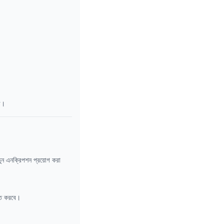
।
বে।
নতুন এনক্রিপশন প্রয়োগ করা
চিত করবে।