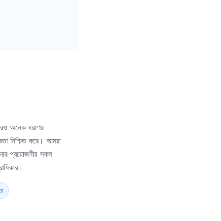
ং আরও অনেক ধরণের
্ঞতা নিশ্চিত করে। আমরা
নার প্রয়োজনীয় সকল
্রাধিকার।
তা