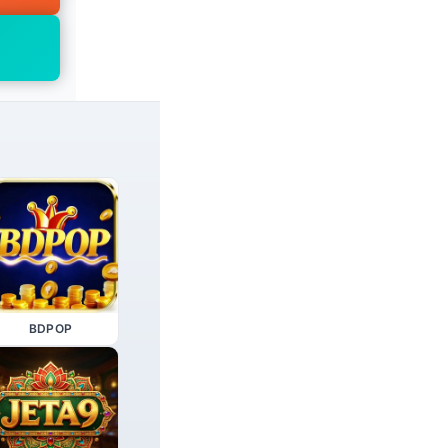
BDPOP