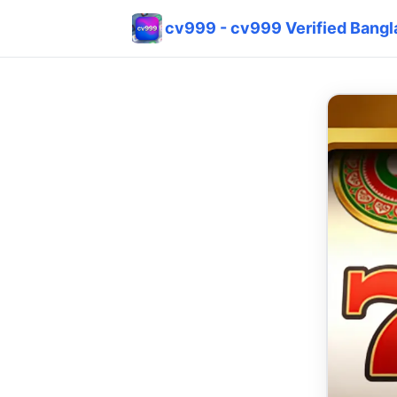
cv999 - cv999 Verified Banglad