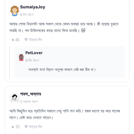
SumaiyaJoy
6 দিন আগে
আমার পোষা বিড়ালটা আজ সকাল থেকে কেমন মনমরা হয়ে আছে। কী হয়েছে বুঝতে
পারছি না। পশু চিকিৎসকের কাছে যাবো কিনা ভাবছি। 😿
💬 উত্তর দিন
♥ 45
PetLover
6 দিন আগে
অবশ্যই যান! বিড়াল অসুস্থ থাকলে দেরি করা ঠিক না।
শায়লা_আক্তার
2 সপ্তাহ আগে
আমি কিছুদিন ধরে প্রতিদিন সকালে লেবু পানি পান করি। হজম ভালো হয় আর সতেজ
লাগে। চেষ্টা করে দেখতে পারেন।
💬 উত্তর দিন
♥ 70