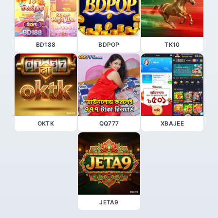
BD188
BDPOP
TK10
OKTK
QQ777
XBAJEE
JETA9