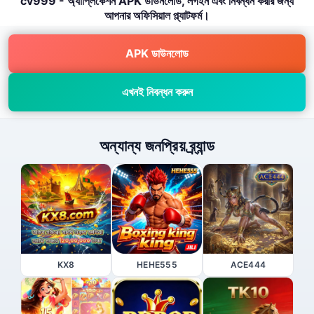
cv999 - অ্যাপ্লিকেশন APK ডাউনলোড, লগইন এবং নিবন্ধন করার জন্য
আপনার অফিসিয়াল প্ল্যাটফর্ম।
APK ডাউনলোড
এখনই নিবন্ধন করুন
অন্যান্য জনপ্রিয় ব্র্যান্ড
KX8
HEHE555
ACE444