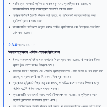
সফটওয়্যার আপডেট প্রক্রিয়া আরও মসৃণ এবং স্বয়ংক্রিয় করা হয়েছে, যা
ব্যবহারকারীদের জন্য ঝামেলামুক্ত আপডেট নিশ্চিত করবে।
অ্যাক্সেসিবিলিটি বৈশিষ্ট্য উন্নত করা হয়েছে, যা প্রতিবন্ধী ব্যবহারকারীদের জন্য
প্ল্যাটফর্ম ব্যবহার সহজ করবে।
ব্যবহারকারীর অভিজ্ঞতা উন্নত করতে লোডিং অ্যানিমেশন এবং ফিডব্যাক মেকানিজম
যোগ করা হয়েছে।
2.3.0
2026-05-05
উন্নত অনুসন্ধান ও ভিডিও অ্যাপস ইন্টিগ্রেশন
উন্নত অনুসন্ধান ফিল্টার এবং সাজানোর বিকল্প যুক্ত করা হয়েছে, যা ব্যবহারকারীদের
অ্যাপ খুঁজে পেতে আরও নিয়ন্ত্রণ দেবে।
জনপ্রিয় ভিডিও স্ট্রিমিং এবং এডিটিং অ্যাপ্লিকেশনের একটি বিশাল সংগ্রহ যুক্ত করা
হয়েছে, যা ব্যবহারকারীদের বিনোদন চাহিদা পূরণ করবে।
প্যারেন্টাল কন্ট্রোল বৈশিষ্ট্য চালু করা হয়েছে, যা অভিভাবকদের তাদের শিশুদের জন্য
নিরাপদ কন্টেন্ট নিশ্চিত করতে সাহায্য করবে।
ব্যবহারকারীর ড্যাশবোর্ড আরও কাস্টমাইজযোগ্য করা হয়েছে, যা ব্যক্তিগত পছন্দ
অনুযায়ী ইন্টারফেস সাজানোর সুযোগ দেবে।
পুশ নোটিফিকেশন সিস্টেম উন্নত করা হয়েছে, যা ব্যবহারকারীদের গুরুত্বপূর্ণ আপডেট