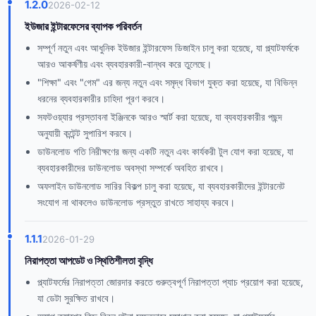
1.2.0
2026-02-12
ইউজার ইন্টারফেসের ব্যাপক পরিবর্তন
সম্পূর্ণ নতুন এবং আধুনিক ইউজার ইন্টারফেস ডিজাইন চালু করা হয়েছে, যা প্ল্যাটফর্মকে
আরও আকর্ষণীয় এবং ব্যবহারকারী-বান্ধব করে তুলেছে।
"শিক্ষা" এবং "গেম" এর জন্য নতুন এবং সমৃদ্ধ বিভাগ যুক্ত করা হয়েছে, যা বিভিন্ন
ধরনের ব্যবহারকারীর চাহিদা পূরণ করবে।
সফটওয়্যার প্রস্তাবনা ইঞ্জিনকে আরও স্মার্ট করা হয়েছে, যা ব্যবহারকারীর পছন্দ
অনুযায়ী কন্টেন্ট সুপারিশ করবে।
ডাউনলোড গতি নিরীক্ষণের জন্য একটি নতুন এবং কার্যকরী টুল যোগ করা হয়েছে, যা
ব্যবহারকারীদের ডাউনলোড অবস্থা সম্পর্কে অবহিত রাখবে।
অফলাইন ডাউনলোড সারির বিকল্প চালু করা হয়েছে, যা ব্যবহারকারীদের ইন্টারনেট
সংযোগ না থাকলেও ডাউনলোড প্রস্তুত রাখতে সাহায্য করবে।
1.1.1
2026-01-29
নিরাপত্তা আপডেট ও স্থিতিশীলতা বৃদ্ধি
প্ল্যাটফর্মের নিরাপত্তা জোরদার করতে গুরুত্বপূর্ণ নিরাপত্তা প্যাচ প্রয়োগ করা হয়েছে,
যা ডেটা সুরক্ষিত রাখবে।