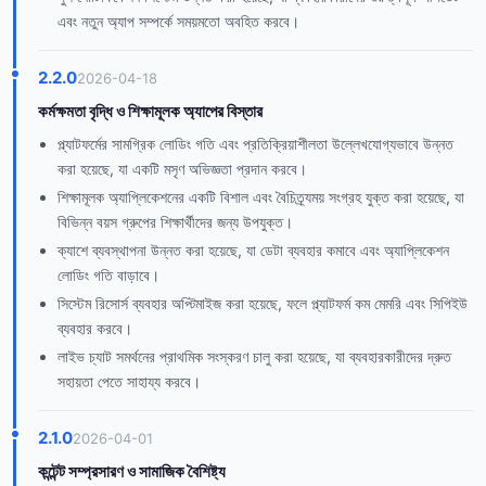
এবং নতুন অ্যাপ সম্পর্কে সময়মতো অবহিত করবে।
2.2.0
2026-04-18
কর্মক্ষমতা বৃদ্ধি ও শিক্ষামূলক অ্যাপের বিস্তার
প্ল্যাটফর্মের সামগ্রিক লোডিং গতি এবং প্রতিক্রিয়াশীলতা উল্লেখযোগ্যভাবে উন্নত
করা হয়েছে, যা একটি মসৃণ অভিজ্ঞতা প্রদান করবে।
শিক্ষামূলক অ্যাপ্লিকেশনের একটি বিশাল এবং বৈচিত্র্যময় সংগ্রহ যুক্ত করা হয়েছে, যা
বিভিন্ন বয়স গ্রুপের শিক্ষার্থীদের জন্য উপযুক্ত।
ক্যাশে ব্যবস্থাপনা উন্নত করা হয়েছে, যা ডেটা ব্যবহার কমাবে এবং অ্যাপ্লিকেশন
লোডিং গতি বাড়াবে।
সিস্টেম রিসোর্স ব্যবহার অপ্টিমাইজ করা হয়েছে, ফলে প্ল্যাটফর্ম কম মেমরি এবং সিপিইউ
ব্যবহার করবে।
লাইভ চ্যাট সমর্থনের প্রাথমিক সংস্করণ চালু করা হয়েছে, যা ব্যবহারকারীদের দ্রুত
সহায়তা পেতে সাহায্য করবে।
2.1.0
2026-04-01
কন্টেন্ট সম্প্রসারণ ও সামাজিক বৈশিষ্ট্য