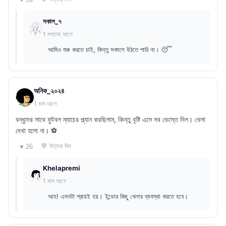
সকাল_৭
1 সপ্তাহ আগে
আমিও শুরু করতে চাই, কিন্তু সকালে উঠতে পারি না। 😴
অনিক_২০২৪
1 মাস আগে
বন্ধুদের সাথে ফুটবল ম্যাচের প্ল্যান করছিলাম, কিন্তু বৃষ্টি এসে সব ভেস্তে দিল। খেলা
দেখা হলো না। ⚽
💬 উত্তর দিন
♥ 26
Khelapremi
1 মাস আগে
আহ! এমনটা প্রায়ই হয়। ইন্ডোর কিছু খেলার ব্যবস্থা করতে হবে।