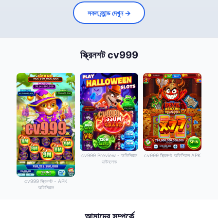
সকল ব্র্যান্ড দেখুন →
স্ক্রিনশট cv999
cv999 Preview - অফিসিয়াল
cv999 স্ক্রিনশট অফিসিয়াল APK
ডাউনলোড
cv999 স্ক্রিনশট - APK
অফিসিয়াল
আমাদের সম্পর্কে