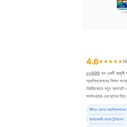
cv999
4.6
★
★
★
★
★
13
cv999
হল একটি বহুমুখী 
অ্যাপ্লিকেশনের বিশাল সংগ্
নিয়মিতভাবে নতুন আপডেট এব
সফটওয়্যার এক ছাদের নিচে 
বিভিন্ন ধরণের অ্যাপ্লিকেশনের 
ব্যবহারকারী-বান্ধব ইন্টারফেস