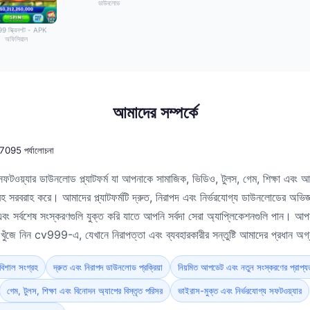
ডাউনলোড
 স্ক্রিনশট - APK
অফিসিয়াল
আমাদের সম্পর্কে
7095 পর্যালোচনা
সফটওয়্যার ডাউনলোড প্ল্যাটফর্ম যা আপনাকে সামাজিক, ভিডিও, টুলস, গেম, শিক্ষা এব
রহ সরবরাহ করে। আমাদের প্ল্যাটফর্মটি দ্রুত, নিরাপদ এবং নির্ভরযোগ্য ডাউনলোডের অভিজ
ং সর্বশেষ সংস্করণগুলি যুক্ত করি যাতে আপনি সর্বদা সেরা অ্যাপ্লিকেশনগুলি পান। আপ
খুঁজে নিন cv999-এ, যেখানে নিরাপত্তা এবং ব্যবহারকারীর সন্তুষ্টি আমাদের প্রধান অগ
বিশাল সংগ্রহ
দ্রুত এবং নিরাপদ ডাউনলোড প্রক্রিয়া
নিয়মিত আপডেট এবং নতুন সংস্করণের প্রাপ্য
গেম, টুলস, শিক্ষা এবং বিনোদন অ্যাপের বিস্তৃত পরিসর
ভাইরাস-মুক্ত এবং নির্ভরযোগ্য সফটওয়্যার