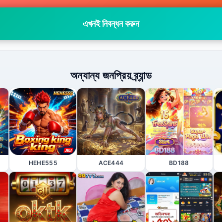
এখনই নিবন্ধন করুন
অন্যান্য জনপ্রিয় ব্র্যান্ড
HEHE555
ACE444
BD188