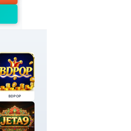
BDPOP