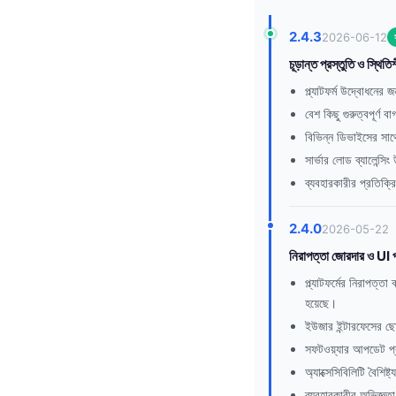
2.4.3
2026-06-12
চূড়ান্ত প্রস্তুতি ও স্থিতি
প্ল্যাটফর্ম উদ্বোধনের 
বেশ কিছু গুরুত্বপূর্ণ
বিভিন্ন ডিভাইসের সাথ
সার্ভার লোড ব্যালেন্সিং
ব্যবহারকারীর প্রতিক্র
2.4.0
2026-05-22
নিরাপত্তা জোরদার ও UI প
প্ল্যাটফর্মের নিরাপত্
হয়েছে।
ইউজার ইন্টারফেসের ছো
সফটওয়্যার আপডেট প্র
অ্যাক্সেসিবিলিটি বৈশিষ
ব্যবহারকারীর অভিজ্ঞ