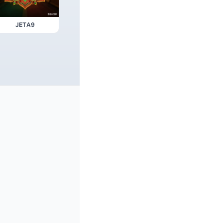
JETA9