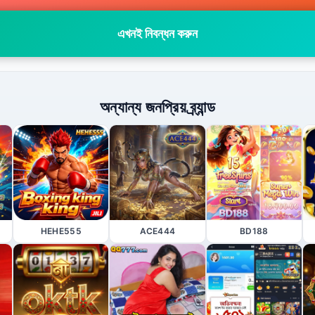
এখনই নিবন্ধন করুন
অন্যান্য জনপ্রিয় ব্র্যান্ড
HEHE555
ACE444
BD188