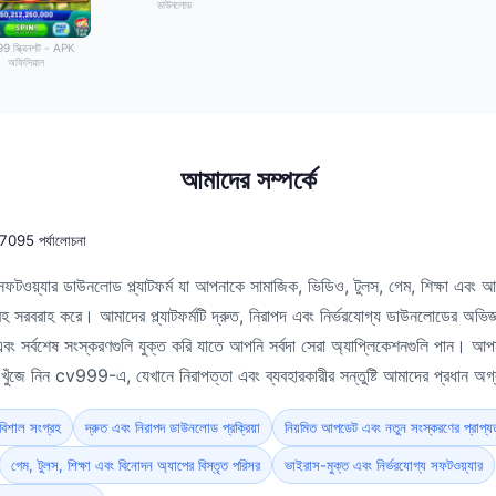
ডাউনলোড
 স্ক্রিনশট - APK
অফিসিয়াল
আমাদের সম্পর্কে
7095 পর্যালোচনা
সফটওয়্যার ডাউনলোড প্ল্যাটফর্ম যা আপনাকে সামাজিক, ভিডিও, টুলস, গেম, শিক্ষা এব
রহ সরবরাহ করে। আমাদের প্ল্যাটফর্মটি দ্রুত, নিরাপদ এবং নির্ভরযোগ্য ডাউনলোডের অভিজ
ং সর্বশেষ সংস্করণগুলি যুক্ত করি যাতে আপনি সর্বদা সেরা অ্যাপ্লিকেশনগুলি পান। আপ
খুঁজে নিন cv999-এ, যেখানে নিরাপত্তা এবং ব্যবহারকারীর সন্তুষ্টি আমাদের প্রধান অগ
বিশাল সংগ্রহ
দ্রুত এবং নিরাপদ ডাউনলোড প্রক্রিয়া
নিয়মিত আপডেট এবং নতুন সংস্করণের প্রাপ্য
গেম, টুলস, শিক্ষা এবং বিনোদন অ্যাপের বিস্তৃত পরিসর
ভাইরাস-মুক্ত এবং নির্ভরযোগ্য সফটওয়্যার