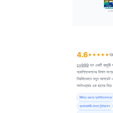
cv999
4.6
★
★
★
★
★
13
cv999
হল একটি বহুমুখী 
অ্যাপ্লিকেশনের বিশাল সংগ্
নিয়মিতভাবে নতুন আপডেট এব
সফটওয়্যার এক ছাদের নিচে 
বিভিন্ন ধরণের অ্যাপ্লিকেশনের 
ব্যবহারকারী-বান্ধব ইন্টারফেস