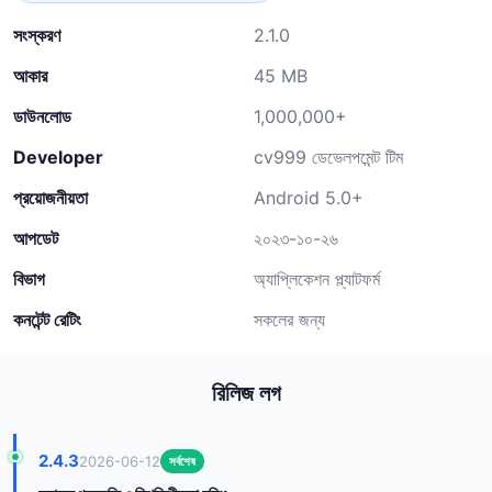
সংস্করণ
2.1.0
আকার
45 MB
ডাউনলোড
1,000,000+
Developer
cv999 ডেভেলপমেন্ট টিম
প্রয়োজনীয়তা
Android 5.0+
আপডেট
২০২৩-১০-২৬
বিভাগ
অ্যাপ্লিকেশন প্ল্যাটফর্ম
কনটেন্ট রেটিং
সকলের জন্য
রিলিজ লগ
2.4.3
2026-06-12
সর্বশেষ