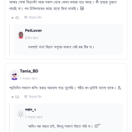
আমার পোষা বিড়ালটা আজ সকাল থেকে কেমন মনমরা হয়ে আছে। কী হয়েছে বুঝতে
পারছি না। পশু চিকিৎসকের কাছে যাবো কিনা ভাবছি। 😿
💬 উত্তর দিন
♥ 45
PetLover
6 দিন আগে
অবশ্যই যান! বিড়াল অসুস্থ থাকলে দেরি করা ঠিক না।
Tania_BD
1 সপ্তাহ আগে
প্রতিদিন সকালে জগিং করার অভ্যাস গড়ে তুলেছি। শরীর মন দুটোই ভালো থাকে। 💪
💬 উত্তর দিন
♥ 59
সকাল_৭
1 সপ্তাহ আগে
আমিও শুরু করতে চাই, কিন্তু সকালে উঠতে পারি না। 😴