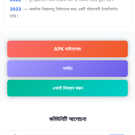
2023
— আঞ্চলিক বিষয়বস্তু নির্মাতাদের জন্য একটি শক্তিশালী ইকোসিস্টেম
তৈরি।
APK ডাউনলোড
লগইন
এখনই নিবন্ধন করুন
কমিউনিটি আলোচনা