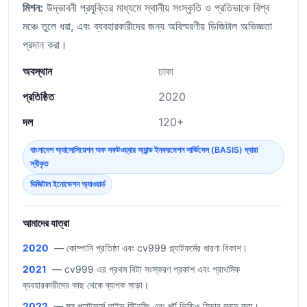
মিশন:
উদ্ভাবনী প্রযুক্তির মাধ্যমে স্থানীয় সংস্কৃতি ও প্রতিভাকে বিশ্ব
মঞ্চে তুলে ধরা, এবং ব্যবহারকারীদের জন্য অবিস্মরণীয় ডিজিটাল অভিজ্ঞতা
প্রদান করা।
অবস্থান
ঢাকা
প্রতিষ্ঠিত
2020
দল
120+
বাংলাদেশ অ্যাসোসিয়েশন অফ সফটওয়্যার অ্যান্ড ইনফরমেশন সার্ভিসেস (BASIS) দ্বারা
স্বীকৃত
ডিজিটাল ইনোভেশন অ্যাওয়ার্ড
আমাদের যাত্রা
2020
— কোম্পানি প্রতিষ্ঠা এবং cv999 প্ল্যাটফর্মের ধারণা বিকাশ।
2021
— cv999 এর প্রথম বিটা সংস্করণ প্রকাশ এবং প্রাথমিক
ব্যবহারকারীদের কাছ থেকে ব্যাপক সাড়া।
2022
— মূল প্ল্যাটফর্মে লাইভ স্ট্রিমিং এবং শর্ট ভিডিও ফিচার যুক্ত করা।