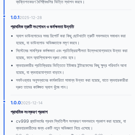
ব্যক্তিগতকরণ বৈশিষ্ট্যগুলির ভিত্তি স্থাপন করবে।
1.0.1
2025-12-28
প্রাথমিক ত্রুটি সংশোধন ও কর্মক্ষমতা উন্নতি
অ্যাপ ডাউনলোডের সময় রিপোর্ট করা কিছু ছোটখাটো ত্রুটি সফলভাবে সমাধান করা
হয়েছে, যা ডাউনলোড অভিজ্ঞতাকে মসৃণ করবে।
সিস্টেমের সামগ্রিক কর্মক্ষমতা এবং প্রতিক্রিয়াশীলতা উল্লেখযোগ্যভাবে উন্নত করা
হয়েছে, ফলে অ্যাপ্লিকেশন দ্রুত লোড হবে।
ব্যবহারকারীর প্রতিক্রিয়ার ভিত্তিতে ইউজার ইন্টারফেসের কিছু ক্ষুদ্র পরিবর্তন আনা
হয়েছে, যা ব্যবহারযোগ্যতা বাড়াবে।
সফটওয়্যার অনুসন্ধানের কার্যকারিতা সামান্য উন্নত করা হয়েছে, যাতে ব্যবহারকারীরা
দ্রুত তাদের কাঙ্ক্ষিত অ্যাপ খুঁজে পান।
1.0.0
2025-12-14
প্রাথমিক সংস্করণ প্রকাশ
cv999 প্ল্যাটফর্মের প্রথম স্থিতিশীল সংস্করণ সফলভাবে প্রকাশ করা হয়েছে, যা
ব্যবহারকারীদের জন্য একটি নতুন অভিজ্ঞতা নিয়ে এসেছে।