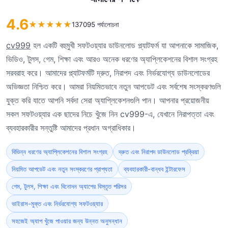
4.6
★
★
★
★
★
137095 পর্যালোচনা
cv999
হল একটি বহুমুখী সফটওয়্যার ডাউনলোড প্ল্যাটফর্ম যা আপনাকে সামাজিক,
ভিডিও, টুলস, গেম, শিক্ষা এবং আরও অনেক ধরণের অ্যাপ্লিকেশনের বিশাল সংগ্রহ
সরবরাহ করে। আমাদের প্ল্যাটফর্মটি দ্রুত, নিরাপদ এবং নির্ভরযোগ্য ডাউনলোডের
অভিজ্ঞতা নিশ্চিত করে। আমরা নিয়মিতভাবে নতুন আপডেট এবং সর্বশেষ সংস্করণগুলি
যুক্ত করি যাতে আপনি সর্বদা সেরা অ্যাপ্লিকেশনগুলি পান। আপনার প্রয়োজনীয়
সকল সফটওয়্যার এক ছাদের নিচে খুঁজে নিন cv999-এ, যেখানে নিরাপত্তা এবং
ব্যবহারকারীর সন্তুষ্টি আমাদের প্রধান অগ্রাধিকার।
বিভিন্ন ধরণের অ্যাপ্লিকেশনের বিশাল সংগ্রহ
দ্রুত এবং নিরাপদ ডাউনলোড প্রক্রিয়া
নিয়মিত আপডেট এবং নতুন সংস্করণের প্রাপ্যতা
ব্যবহারকারী-বান্ধব ইন্টারফেস
গেম, টুলস, শিক্ষা এবং বিনোদন অ্যাপের বিস্তৃত পরিসর
ভাইরাস-মুক্ত এবং নির্ভরযোগ্য সফটওয়্যার
সহজেই অ্যাপ খুঁজে পাওয়ার জন্য উন্নত অনুসন্ধান