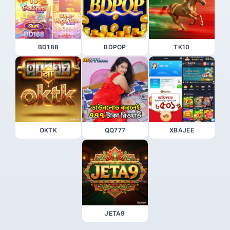
BD188
BDPOP
TK10
OKTK
QQ777
XBAJEE
JETA9