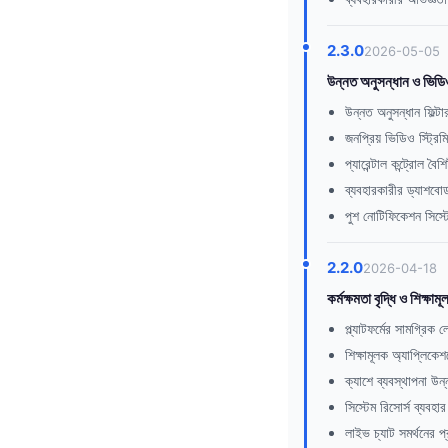
2.3.0
2026-05-05
উন্নত অনুসন্ধান ও ভিডিও
উন্নত অনুসন্ধান ফিল্ট
জনপ্রিয় ভিডিও স্ট্রি
প্যারেন্টাল কন্ট্রোল ব
ব্যবহারকারীর ড্যাশবোর
পুশ নোটিফিকেশন সিস্ট
2.2.0
2026-04-18
কর্মক্ষমতা বৃদ্ধি ও শিক্ষা
প্ল্যাটফর্মের সামগ্রি
শিক্ষামূলক অ্যাপ্লিকেশ
ক্যাশে ব্যবস্থাপনা উন
সিস্টেম রিসোর্স ব্যবহ
লাইভ চ্যাট সমর্থনের প