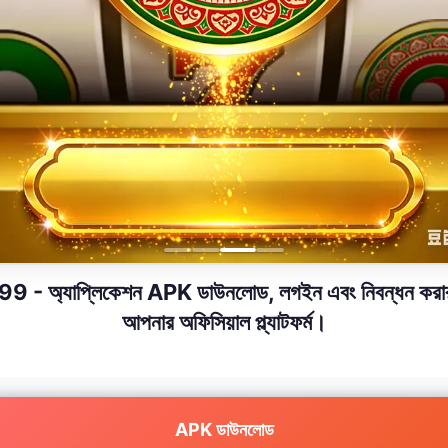
9 - অ্যাপ্লিকেশন APK ডাউনলোড, লগইন এবং নিবন্ধন করার
আপনার অফিসিয়াল প্ল্যাটফর্ম।
APK ডাউনলোড