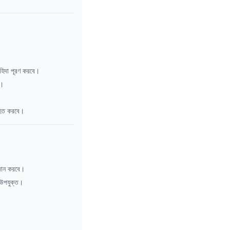
াহিদা পূরণ করবে।
ে।
বহিত করবে।
রদান করবে।
য উপযুক্ত।