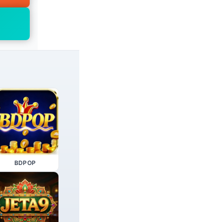
BDPOP