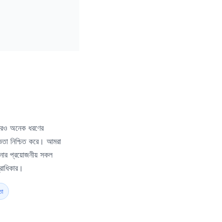
ং আরও অনেক ধরণের
্ঞতা নিশ্চিত করে। আমরা
নার প্রয়োজনীয় সকল
্রাধিকার।
তা