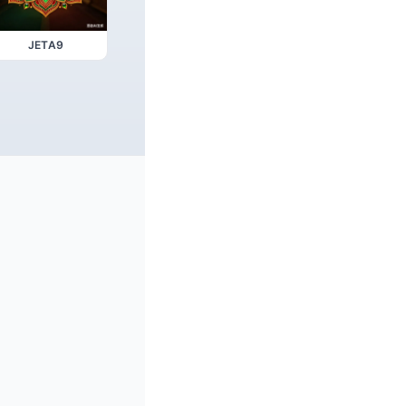
JETA9