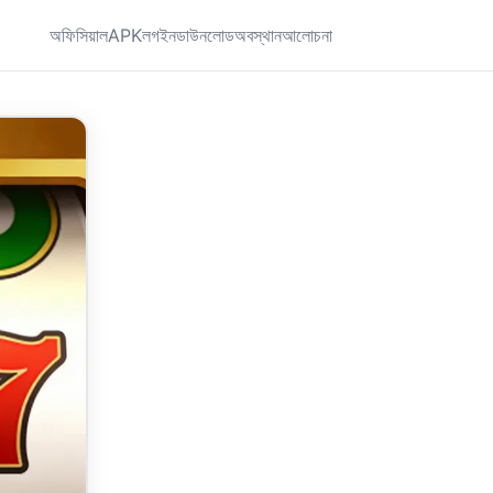
অফিসিয়াল
APK
লগইন
ডাউনলোড
অবস্থান
আলোচনা