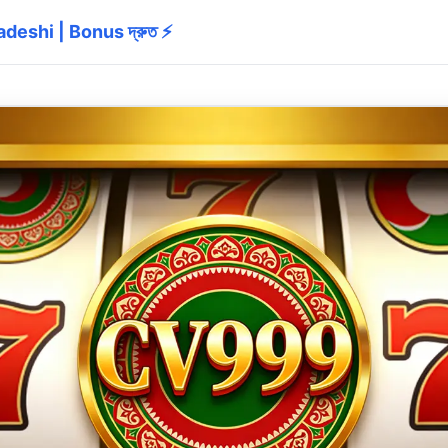
eshi | Bonus দ্রুত ⚡