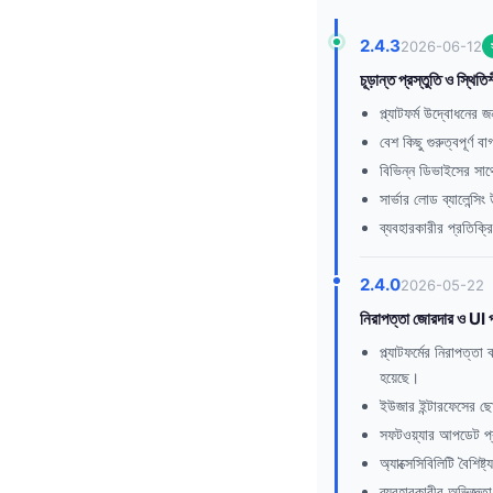
2.4.3
2026-06-12
চূড়ান্ত প্রস্তুতি ও স্থিতি
প্ল্যাটফর্ম উদ্বোধনের 
বেশ কিছু গুরুত্বপূর্ণ
বিভিন্ন ডিভাইসের সাথ
সার্ভার লোড ব্যালেন্সিং
ব্যবহারকারীর প্রতিক্র
2.4.0
2026-05-22
নিরাপত্তা জোরদার ও UI প
প্ল্যাটফর্মের নিরাপত্
হয়েছে।
ইউজার ইন্টারফেসের ছো
সফটওয়্যার আপডেট প্র
অ্যাক্সেসিবিলিটি বৈশিষ
ব্যবহারকারীর অভিজ্ঞ