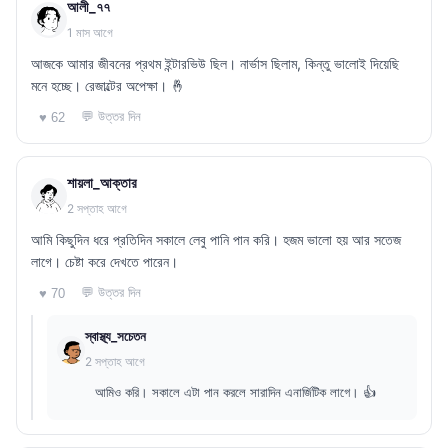
আলী_৭৭
1 মাস আগে
আজকে আমার জীবনের প্রথম ইন্টারভিউ ছিল। নার্ভাস ছিলাম, কিন্তু ভালোই দিয়েছি
মনে হচ্ছে। রেজাল্টের অপেক্ষা। 🤞
💬 উত্তর দিন
♥ 62
শায়লা_আক্তার
2 সপ্তাহ আগে
আমি কিছুদিন ধরে প্রতিদিন সকালে লেবু পানি পান করি। হজম ভালো হয় আর সতেজ
লাগে। চেষ্টা করে দেখতে পারেন।
💬 উত্তর দিন
♥ 70
স্বাস্থ্য_সচেতন
2 সপ্তাহ আগে
আমিও করি। সকালে এটা পান করলে সারাদিন এনার্জিটিক লাগে। 👍