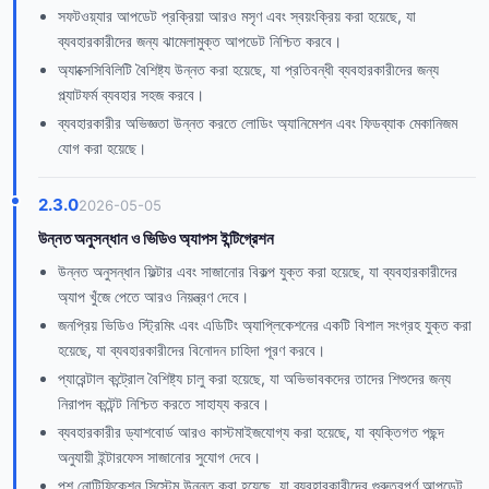
সফটওয়্যার আপডেট প্রক্রিয়া আরও মসৃণ এবং স্বয়ংক্রিয় করা হয়েছে, যা
ব্যবহারকারীদের জন্য ঝামেলামুক্ত আপডেট নিশ্চিত করবে।
অ্যাক্সেসিবিলিটি বৈশিষ্ট্য উন্নত করা হয়েছে, যা প্রতিবন্ধী ব্যবহারকারীদের জন্য
প্ল্যাটফর্ম ব্যবহার সহজ করবে।
ব্যবহারকারীর অভিজ্ঞতা উন্নত করতে লোডিং অ্যানিমেশন এবং ফিডব্যাক মেকানিজম
যোগ করা হয়েছে।
2.3.0
2026-05-05
উন্নত অনুসন্ধান ও ভিডিও অ্যাপস ইন্টিগ্রেশন
উন্নত অনুসন্ধান ফিল্টার এবং সাজানোর বিকল্প যুক্ত করা হয়েছে, যা ব্যবহারকারীদের
অ্যাপ খুঁজে পেতে আরও নিয়ন্ত্রণ দেবে।
জনপ্রিয় ভিডিও স্ট্রিমিং এবং এডিটিং অ্যাপ্লিকেশনের একটি বিশাল সংগ্রহ যুক্ত করা
হয়েছে, যা ব্যবহারকারীদের বিনোদন চাহিদা পূরণ করবে।
প্যারেন্টাল কন্ট্রোল বৈশিষ্ট্য চালু করা হয়েছে, যা অভিভাবকদের তাদের শিশুদের জন্য
নিরাপদ কন্টেন্ট নিশ্চিত করতে সাহায্য করবে।
ব্যবহারকারীর ড্যাশবোর্ড আরও কাস্টমাইজযোগ্য করা হয়েছে, যা ব্যক্তিগত পছন্দ
অনুযায়ী ইন্টারফেস সাজানোর সুযোগ দেবে।
পুশ নোটিফিকেশন সিস্টেম উন্নত করা হয়েছে, যা ব্যবহারকারীদের গুরুত্বপূর্ণ আপডেট