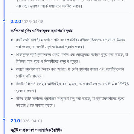
এবং নতুন অ্যাপ সম্পর্কে সময়মতো অবহিত করবে।
2.2.0
2026-04-18
কর্মক্ষমতা বৃদ্ধি ও শিক্ষামূলক অ্যাপের বিস্তার
প্ল্যাটফর্মের সামগ্রিক লোডিং গতি এবং প্রতিক্রিয়াশীলতা উল্লেখযোগ্যভাবে উন্নত
করা হয়েছে, যা একটি মসৃণ অভিজ্ঞতা প্রদান করবে।
শিক্ষামূলক অ্যাপ্লিকেশনের একটি বিশাল এবং বৈচিত্র্যময় সংগ্রহ যুক্ত করা হয়েছে, যা
বিভিন্ন বয়স গ্রুপের শিক্ষার্থীদের জন্য উপযুক্ত।
ক্যাশে ব্যবস্থাপনা উন্নত করা হয়েছে, যা ডেটা ব্যবহার কমাবে এবং অ্যাপ্লিকেশন
লোডিং গতি বাড়াবে।
সিস্টেম রিসোর্স ব্যবহার অপ্টিমাইজ করা হয়েছে, ফলে প্ল্যাটফর্ম কম মেমরি এবং সিপিইউ
ব্যবহার করবে।
লাইভ চ্যাট সমর্থনের প্রাথমিক সংস্করণ চালু করা হয়েছে, যা ব্যবহারকারীদের দ্রুত
সহায়তা পেতে সাহায্য করবে।
2.1.0
2026-04-01
কন্টেন্ট সম্প্রসারণ ও সামাজিক বৈশিষ্ট্য