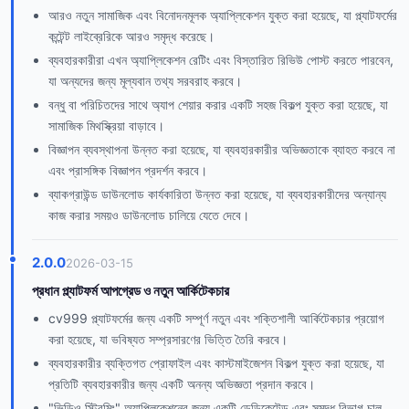
আরও নতুন সামাজিক এবং বিনোদনমূলক অ্যাপ্লিকেশন যুক্ত করা হয়েছে, যা প্ল্যাটফর্মের
কন্টেন্ট লাইব্রেরিকে আরও সমৃদ্ধ করেছে।
ব্যবহারকারীরা এখন অ্যাপ্লিকেশন রেটিং এবং বিস্তারিত রিভিউ পোস্ট করতে পারবেন,
যা অন্যদের জন্য মূল্যবান তথ্য সরবরাহ করবে।
বন্ধু বা পরিচিতদের সাথে অ্যাপ শেয়ার করার একটি সহজ বিকল্প যুক্ত করা হয়েছে, যা
সামাজিক মিথস্ক্রিয়া বাড়াবে।
বিজ্ঞাপন ব্যবস্থাপনা উন্নত করা হয়েছে, যা ব্যবহারকারীর অভিজ্ঞতাকে ব্যাহত করবে না
এবং প্রাসঙ্গিক বিজ্ঞাপন প্রদর্শন করবে।
ব্যাকগ্রাউন্ড ডাউনলোড কার্যকারিতা উন্নত করা হয়েছে, যা ব্যবহারকারীদের অন্যান্য
কাজ করার সময়ও ডাউনলোড চালিয়ে যেতে দেবে।
2.0.0
2026-03-15
প্রধান প্ল্যাটফর্ম আপগ্রেড ও নতুন আর্কিটেকচার
cv999 প্ল্যাটফর্মের জন্য একটি সম্পূর্ণ নতুন এবং শক্তিশালী আর্কিটেকচার প্রয়োগ
করা হয়েছে, যা ভবিষ্যত সম্প্রসারণের ভিত্তি তৈরি করবে।
ব্যবহারকারীর ব্যক্তিগত প্রোফাইল এবং কাস্টমাইজেশন বিকল্প যুক্ত করা হয়েছে, যা
প্রতিটি ব্যবহারকারীর জন্য একটি অনন্য অভিজ্ঞতা প্রদান করবে।
"ভিডিও স্ট্রিমিং" অ্যাপ্লিকেশনের জন্য একটি ডেডিকেটেড এবং সমৃদ্ধ বিভাগ চালু