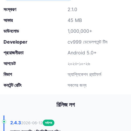
সংস্করণ
2.1.0
আকার
45 MB
ডাউনলোড
1,000,000+
Developer
cv999 ডেভেলপমেন্ট টিম
প্রয়োজনীয়তা
Android 5.0+
আপডেট
২০২৩-১০-২৬
বিভাগ
অ্যাপ্লিকেশন প্ল্যাটফর্ম
কনটেন্ট রেটিং
সকলের জন্য
রিলিজ লগ
2.4.3
2026-06-12
সর্বশেষ