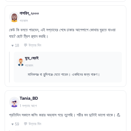
নাসরিন_২০০০
গতকাল
কেউ কি বলতে পারবেন, এই সপ্তাহের শেষে ঢাকার আশেপাশে কোথায় ঘুরতে যাওয়া
যায়? ছোট ট্রিপ প্ল্যান করছি।
💬 উত্তর দিন
♥ 18
ঘুরে_বেড়াই
গতকাল
মানিকগঞ্জ বা মুন্সিগঞ্জে যেতে পারেন। একদিনের জন্য দারুণ।
Tania_BD
1 সপ্তাহ আগে
প্রতিদিন সকালে জগিং করার অভ্যাস গড়ে তুলেছি। শরীর মন দুটোই ভালো থাকে। 💪
💬 উত্তর দিন
♥ 59