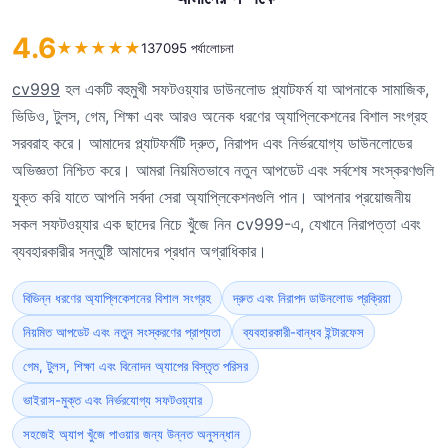
4.6
★
★
★
★
★
137095 পর্যালোচনা
cv999
হল একটি বহুমুখী সফটওয়্যার ডাউনলোড প্ল্যাটফর্ম যা আপনাকে সামাজিক,
ভিডিও, টুলস, গেম, শিক্ষা এবং আরও অনেক ধরণের অ্যাপ্লিকেশনের বিশাল সংগ্রহ
সরবরাহ করে। আমাদের প্ল্যাটফর্মটি দ্রুত, নিরাপদ এবং নির্ভরযোগ্য ডাউনলোডের
অভিজ্ঞতা নিশ্চিত করে। আমরা নিয়মিতভাবে নতুন আপডেট এবং সর্বশেষ সংস্করণগুলি
যুক্ত করি যাতে আপনি সর্বদা সেরা অ্যাপ্লিকেশনগুলি পান। আপনার প্রয়োজনীয়
সকল সফটওয়্যার এক ছাদের নিচে খুঁজে নিন cv999-এ, যেখানে নিরাপত্তা এবং
ব্যবহারকারীর সন্তুষ্টি আমাদের প্রধান অগ্রাধিকার।
বিভিন্ন ধরণের অ্যাপ্লিকেশনের বিশাল সংগ্রহ
দ্রুত এবং নিরাপদ ডাউনলোড প্রক্রিয়া
নিয়মিত আপডেট এবং নতুন সংস্করণের প্রাপ্যতা
ব্যবহারকারী-বান্ধব ইন্টারফেস
গেম, টুলস, শিক্ষা এবং বিনোদন অ্যাপের বিস্তৃত পরিসর
ভাইরাস-মুক্ত এবং নির্ভরযোগ্য সফটওয়্যার
সহজেই অ্যাপ খুঁজে পাওয়ার জন্য উন্নত অনুসন্ধান