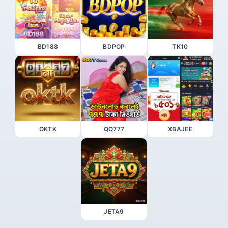
BD188
BDPOP
TK10
OKTK
QQ777
XBAJEE
JETA9