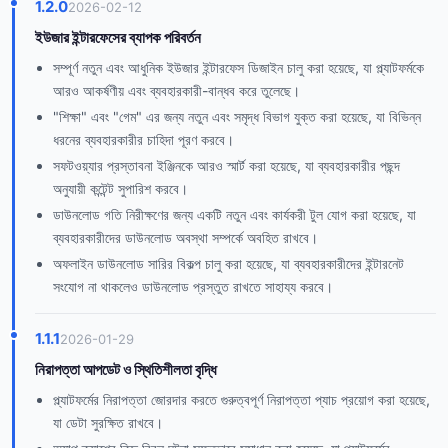
1.2.0
2026-02-12
ইউজার ইন্টারফেসের ব্যাপক পরিবর্তন
সম্পূর্ণ নতুন এবং আধুনিক ইউজার ইন্টারফেস ডিজাইন চালু করা হয়েছে, যা প্ল্যাটফর্মকে
আরও আকর্ষণীয় এবং ব্যবহারকারী-বান্ধব করে তুলেছে।
"শিক্ষা" এবং "গেম" এর জন্য নতুন এবং সমৃদ্ধ বিভাগ যুক্ত করা হয়েছে, যা বিভিন্ন
ধরনের ব্যবহারকারীর চাহিদা পূরণ করবে।
সফটওয়্যার প্রস্তাবনা ইঞ্জিনকে আরও স্মার্ট করা হয়েছে, যা ব্যবহারকারীর পছন্দ
অনুযায়ী কন্টেন্ট সুপারিশ করবে।
ডাউনলোড গতি নিরীক্ষণের জন্য একটি নতুন এবং কার্যকরী টুল যোগ করা হয়েছে, যা
ব্যবহারকারীদের ডাউনলোড অবস্থা সম্পর্কে অবহিত রাখবে।
অফলাইন ডাউনলোড সারির বিকল্প চালু করা হয়েছে, যা ব্যবহারকারীদের ইন্টারনেট
সংযোগ না থাকলেও ডাউনলোড প্রস্তুত রাখতে সাহায্য করবে।
1.1.1
2026-01-29
নিরাপত্তা আপডেট ও স্থিতিশীলতা বৃদ্ধি
প্ল্যাটফর্মের নিরাপত্তা জোরদার করতে গুরুত্বপূর্ণ নিরাপত্তা প্যাচ প্রয়োগ করা হয়েছে,
যা ডেটা সুরক্ষিত রাখবে।