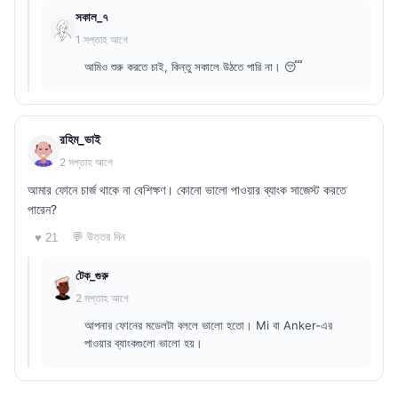
সকাল_৭
1 সপ্তাহ আগে
আমিও শুরু করতে চাই, কিন্তু সকালে উঠতে পারি না। 😴
রহিম_ভাই
2 সপ্তাহ আগে
আমার ফোনে চার্জ থাকে না বেশিক্ষণ। কোনো ভালো পাওয়ার ব্যাংক সাজেস্ট করতে
পারেন?
💬 উত্তর দিন
♥ 21
টেক_গুরু
2 সপ্তাহ আগে
আপনার ফোনের মডেলটা বললে ভালো হতো। Mi বা Anker-এর
পাওয়ার ব্যাংকগুলো ভালো হয়।