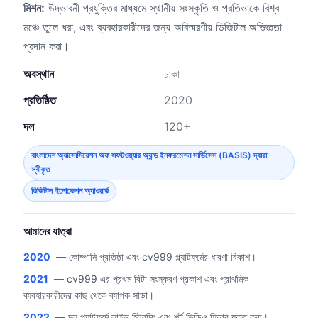
মিশন:
উদ্ভাবনী প্রযুক্তির মাধ্যমে স্থানীয় সংস্কৃতি ও প্রতিভাকে বিশ্ব
মঞ্চে তুলে ধরা, এবং ব্যবহারকারীদের জন্য অবিস্মরণীয় ডিজিটাল অভিজ্ঞতা
প্রদান করা।
অবস্থান
ঢাকা
প্রতিষ্ঠিত
2020
দল
120+
বাংলাদেশ অ্যাসোসিয়েশন অফ সফটওয়্যার অ্যান্ড ইনফরমেশন সার্ভিসেস (BASIS) দ্বারা
স্বীকৃত
ডিজিটাল ইনোভেশন অ্যাওয়ার্ড
আমাদের যাত্রা
2020
— কোম্পানি প্রতিষ্ঠা এবং cv999 প্ল্যাটফর্মের ধারণা বিকাশ।
2021
— cv999 এর প্রথম বিটা সংস্করণ প্রকাশ এবং প্রাথমিক
ব্যবহারকারীদের কাছ থেকে ব্যাপক সাড়া।
2022
— মূল প্ল্যাটফর্মে লাইভ স্ট্রিমিং এবং শর্ট ভিডিও ফিচার যুক্ত করা।