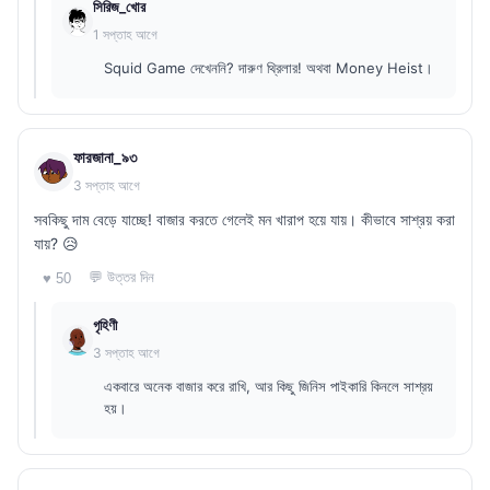
সিরিজ_খোর
1 সপ্তাহ আগে
Squid Game দেখেননি? দারুণ থ্রিলার! অথবা Money Heist।
ফারজানা_৯৩
3 সপ্তাহ আগে
সবকিছু দাম বেড়ে যাচ্ছে! বাজার করতে গেলেই মন খারাপ হয়ে যায়। কীভাবে সাশ্রয় করা
যায়? 😥
💬 উত্তর দিন
♥ 50
গৃহিণী
3 সপ্তাহ আগে
একবারে অনেক বাজার করে রাখি, আর কিছু জিনিস পাইকারি কিনলে সাশ্রয়
হয়।