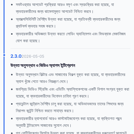
সফটওয়্যার আপডেট প্রক্রিয়া আরও মসৃণ এবং স্বয়ংক্রিয় করা হয়েছে, যা
ব্যবহারকারীদের জন্য ঝামেলামুক্ত আপডেট নিশ্চিত করবে।
অ্যাক্সেসিবিলিটি বৈশিষ্ট্য উন্নত করা হয়েছে, যা প্রতিবন্ধী ব্যবহারকারীদের জন্য
প্ল্যাটফর্ম ব্যবহার সহজ করবে।
ব্যবহারকারীর অভিজ্ঞতা উন্নত করতে লোডিং অ্যানিমেশন এবং ফিডব্যাক মেকানিজম
যোগ করা হয়েছে।
2.3.0
2026-05-05
উন্নত অনুসন্ধান ও ভিডিও অ্যাপস ইন্টিগ্রেশন
উন্নত অনুসন্ধান ফিল্টার এবং সাজানোর বিকল্প যুক্ত করা হয়েছে, যা ব্যবহারকারীদের
অ্যাপ খুঁজে পেতে আরও নিয়ন্ত্রণ দেবে।
জনপ্রিয় ভিডিও স্ট্রিমিং এবং এডিটিং অ্যাপ্লিকেশনের একটি বিশাল সংগ্রহ যুক্ত করা
হয়েছে, যা ব্যবহারকারীদের বিনোদন চাহিদা পূরণ করবে।
প্যারেন্টাল কন্ট্রোল বৈশিষ্ট্য চালু করা হয়েছে, যা অভিভাবকদের তাদের শিশুদের জন্য
নিরাপদ কন্টেন্ট নিশ্চিত করতে সাহায্য করবে।
ব্যবহারকারীর ড্যাশবোর্ড আরও কাস্টমাইজযোগ্য করা হয়েছে, যা ব্যক্তিগত পছন্দ
অনুযায়ী ইন্টারফেস সাজানোর সুযোগ দেবে।
পুশ নোটিফিকেশন সিস্টেম উন্নত করা হয়েছে, যা ব্যবহারকারীদের গুরুত্বপূর্ণ আপডেট