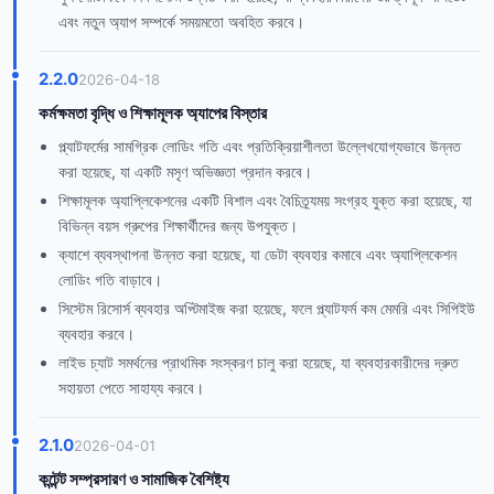
এবং নতুন অ্যাপ সম্পর্কে সময়মতো অবহিত করবে।
2.2.0
2026-04-18
কর্মক্ষমতা বৃদ্ধি ও শিক্ষামূলক অ্যাপের বিস্তার
প্ল্যাটফর্মের সামগ্রিক লোডিং গতি এবং প্রতিক্রিয়াশীলতা উল্লেখযোগ্যভাবে উন্নত
করা হয়েছে, যা একটি মসৃণ অভিজ্ঞতা প্রদান করবে।
শিক্ষামূলক অ্যাপ্লিকেশনের একটি বিশাল এবং বৈচিত্র্যময় সংগ্রহ যুক্ত করা হয়েছে, যা
বিভিন্ন বয়স গ্রুপের শিক্ষার্থীদের জন্য উপযুক্ত।
ক্যাশে ব্যবস্থাপনা উন্নত করা হয়েছে, যা ডেটা ব্যবহার কমাবে এবং অ্যাপ্লিকেশন
লোডিং গতি বাড়াবে।
সিস্টেম রিসোর্স ব্যবহার অপ্টিমাইজ করা হয়েছে, ফলে প্ল্যাটফর্ম কম মেমরি এবং সিপিইউ
ব্যবহার করবে।
লাইভ চ্যাট সমর্থনের প্রাথমিক সংস্করণ চালু করা হয়েছে, যা ব্যবহারকারীদের দ্রুত
সহায়তা পেতে সাহায্য করবে।
2.1.0
2026-04-01
কন্টেন্ট সম্প্রসারণ ও সামাজিক বৈশিষ্ট্য