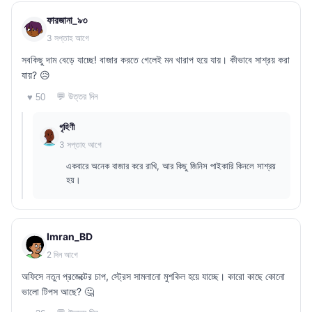
ফারজানা_৯৩
3 সপ্তাহ আগে
সবকিছু দাম বেড়ে যাচ্ছে! বাজার করতে গেলেই মন খারাপ হয়ে যায়। কীভাবে সাশ্রয় করা
যায়? 😥
💬 উত্তর দিন
♥ 50
গৃহিণী
3 সপ্তাহ আগে
একবারে অনেক বাজার করে রাখি, আর কিছু জিনিস পাইকারি কিনলে সাশ্রয়
হয়।
Imran_BD
2 দিন আগে
অফিসে নতুন প্রজেক্টের চাপ, স্ট্রেস সামলানো মুশকিল হয়ে যাচ্ছে। কারো কাছে কোনো
ভালো টিপস আছে? 🤔