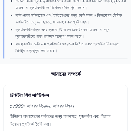
ভিডিও বিনোদনমূলক অ্যাপ্লিকেশনের একটি প্রাথমিক এবং নির্বাচিত সংগ্রহ যুক্ত করা
হয়েছে, যা ব্যবহারকারীদের বিনোদন চাহিদা পূরণ করবে।
সফটওয়্যার ডাউনলোড এবং ইনস্টলেশনের জন্য একটি সহজ ও নির্ভরযোগ্য মৌলিক
কার্যকারিতা চালু করা হয়েছে, যা ব্যবহার করা খুবই সহজ।
ব্যবহারকারী-বান্ধব এবং স্বজ্ঞাত ইন্টারফেস ডিজাইন করা হয়েছে, যা নতুন
ব্যবহারকারীদের জন্য প্ল্যাটফর্ম অন্বেষণ সহজ করবে।
ব্যবহারকারীর ডেটা এবং প্ল্যাটফর্মের অখণ্ডতা নিশ্চিত করতে প্রাথমিক নিরাপত্তা
বৈশিষ্ট্য অন্তর্ভুক্ত করা হয়েছে।
আমাদের সম্পর্কে
ডিজিটাল শিখা সলিউশনস
cv999: আপনার বিনোদন, আপনার বিশ্ব।
ডিজিটাল বাংলাদেশের দর্শকদের জন্য মানসম্মত, সৃজনশীল এবং নিরাপদ
বিনোদন প্ল্যাটফর্ম তৈরি করা।