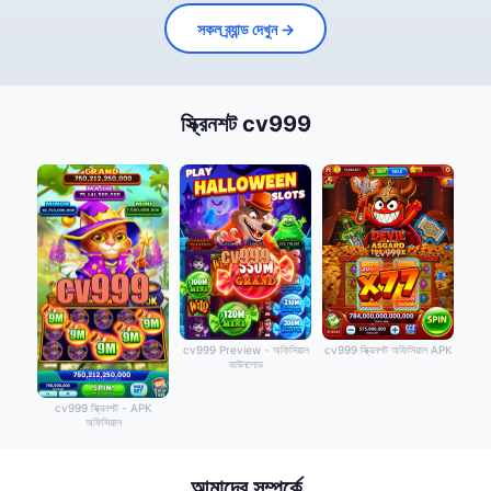
সকল ব্র্যান্ড দেখুন →
স্ক্রিনশট cv999
cv999 Preview - অফিসিয়াল
cv999 স্ক্রিনশট অফিসিয়াল APK
ডাউনলোড
cv999 স্ক্রিনশট - APK
অফিসিয়াল
আমাদের সম্পর্কে