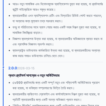
আরও নতুন সামাজিক এবং বিনোদনমূলক অ্যাপ্লিকেশন যুক্ত করা হয়েছে, যা প্ল্যাটফর্মের
কন্টেন্ট লাইব্রেরিকে আরও সমৃদ্ধ করেছে।
ব্যবহারকারীরা এখন অ্যাপ্লিকেশন রেটিং এবং বিস্তারিত রিভিউ পোস্ট করতে পারবেন,
যা অন্যদের জন্য মূল্যবান তথ্য সরবরাহ করবে।
বন্ধু বা পরিচিতদের সাথে অ্যাপ শেয়ার করার একটি সহজ বিকল্প যুক্ত করা হয়েছে, যা
সামাজিক মিথস্ক্রিয়া বাড়াবে।
বিজ্ঞাপন ব্যবস্থাপনা উন্নত করা হয়েছে, যা ব্যবহারকারীর অভিজ্ঞতাকে ব্যাহত করবে না
এবং প্রাসঙ্গিক বিজ্ঞাপন প্রদর্শন করবে।
ব্যাকগ্রাউন্ড ডাউনলোড কার্যকারিতা উন্নত করা হয়েছে, যা ব্যবহারকারীদের অন্যান্য
কাজ করার সময়ও ডাউনলোড চালিয়ে যেতে দেবে।
2.0.0
2026-03-15
প্রধান প্ল্যাটফর্ম আপগ্রেড ও নতুন আর্কিটেকচার
cv999 প্ল্যাটফর্মের জন্য একটি সম্পূর্ণ নতুন এবং শক্তিশালী আর্কিটেকচার প্রয়োগ
করা হয়েছে, যা ভবিষ্যত সম্প্রসারণের ভিত্তি তৈরি করবে।
ব্যবহারকারীর ব্যক্তিগত প্রোফাইল এবং কাস্টমাইজেশন বিকল্প যুক্ত করা হয়েছে, যা
প্রতিটি ব্যবহারকারীর জন্য একটি অনন্য অভিজ্ঞতা প্রদান করবে।
"ভিডিও স্ট্রিমিং" অ্যাপ্লিকেশনের জন্য একটি ডেডিকেটেড এবং সমৃদ্ধ বিভাগ চালু