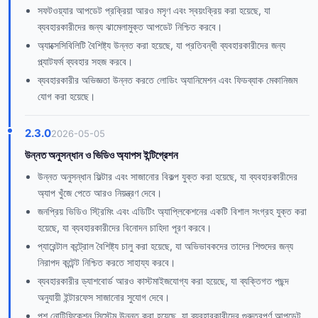
সফটওয়্যার আপডেট প্রক্রিয়া আরও মসৃণ এবং স্বয়ংক্রিয় করা হয়েছে, যা
ব্যবহারকারীদের জন্য ঝামেলামুক্ত আপডেট নিশ্চিত করবে।
অ্যাক্সেসিবিলিটি বৈশিষ্ট্য উন্নত করা হয়েছে, যা প্রতিবন্ধী ব্যবহারকারীদের জন্য
প্ল্যাটফর্ম ব্যবহার সহজ করবে।
ব্যবহারকারীর অভিজ্ঞতা উন্নত করতে লোডিং অ্যানিমেশন এবং ফিডব্যাক মেকানিজম
যোগ করা হয়েছে।
2.3.0
2026-05-05
উন্নত অনুসন্ধান ও ভিডিও অ্যাপস ইন্টিগ্রেশন
উন্নত অনুসন্ধান ফিল্টার এবং সাজানোর বিকল্প যুক্ত করা হয়েছে, যা ব্যবহারকারীদের
অ্যাপ খুঁজে পেতে আরও নিয়ন্ত্রণ দেবে।
জনপ্রিয় ভিডিও স্ট্রিমিং এবং এডিটিং অ্যাপ্লিকেশনের একটি বিশাল সংগ্রহ যুক্ত করা
হয়েছে, যা ব্যবহারকারীদের বিনোদন চাহিদা পূরণ করবে।
প্যারেন্টাল কন্ট্রোল বৈশিষ্ট্য চালু করা হয়েছে, যা অভিভাবকদের তাদের শিশুদের জন্য
নিরাপদ কন্টেন্ট নিশ্চিত করতে সাহায্য করবে।
ব্যবহারকারীর ড্যাশবোর্ড আরও কাস্টমাইজযোগ্য করা হয়েছে, যা ব্যক্তিগত পছন্দ
অনুযায়ী ইন্টারফেস সাজানোর সুযোগ দেবে।
পুশ নোটিফিকেশন সিস্টেম উন্নত করা হয়েছে, যা ব্যবহারকারীদের গুরুত্বপূর্ণ আপডেট