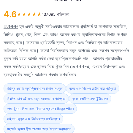
4.6
★
★
★
★
★
137095 পর্যালোচনা
cv999
হল একটি বহুমুখী সফটওয়্যার ডাউনলোড প্ল্যাটফর্ম যা আপনাকে সামাজিক,
ভিডিও, টুলস, গেম, শিক্ষা এবং আরও অনেক ধরণের অ্যাপ্লিকেশনের বিশাল সংগ্রহ
সরবরাহ করে। আমাদের প্ল্যাটফর্মটি দ্রুত, নিরাপদ এবং নির্ভরযোগ্য ডাউনলোডের
অভিজ্ঞতা নিশ্চিত করে। আমরা নিয়মিতভাবে নতুন আপডেট এবং সর্বশেষ সংস্করণগুলি
যুক্ত করি যাতে আপনি সর্বদা সেরা অ্যাপ্লিকেশনগুলি পান। আপনার প্রয়োজনীয়
সকল সফটওয়্যার এক ছাদের নিচে খুঁজে নিন cv999-এ, যেখানে নিরাপত্তা এবং
ব্যবহারকারীর সন্তুষ্টি আমাদের প্রধান অগ্রাধিকার।
বিভিন্ন ধরণের অ্যাপ্লিকেশনের বিশাল সংগ্রহ
দ্রুত এবং নিরাপদ ডাউনলোড প্রক্রিয়া
নিয়মিত আপডেট এবং নতুন সংস্করণের প্রাপ্যতা
ব্যবহারকারী-বান্ধব ইন্টারফেস
গেম, টুলস, শিক্ষা এবং বিনোদন অ্যাপের বিস্তৃত পরিসর
ভাইরাস-মুক্ত এবং নির্ভরযোগ্য সফটওয়্যার
সহজেই অ্যাপ খুঁজে পাওয়ার জন্য উন্নত অনুসন্ধান