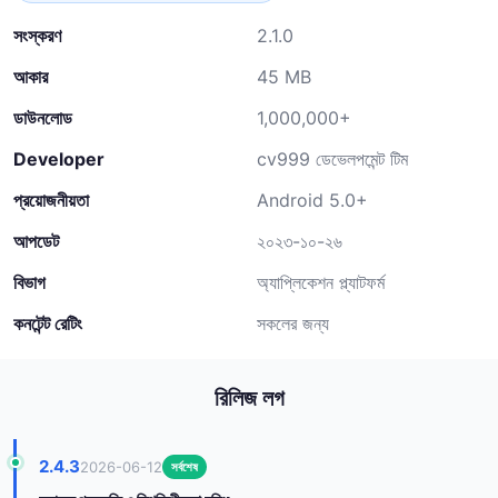
সংস্করণ
2.1.0
আকার
45 MB
ডাউনলোড
1,000,000+
Developer
cv999 ডেভেলপমেন্ট টিম
প্রয়োজনীয়তা
Android 5.0+
আপডেট
২০২৩-১০-২৬
বিভাগ
অ্যাপ্লিকেশন প্ল্যাটফর্ম
কনটেন্ট রেটিং
সকলের জন্য
রিলিজ লগ
2.4.3
2026-06-12
সর্বশেষ