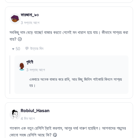
ফারজানা_৯৩
3 সপ্তাহ আগে
সবকিছু দাম বেড়ে যাচ্ছে! বাজার করতে গেলেই মন খারাপ হয়ে যায়। কীভাবে সাশ্রয় করা
যায়? 😥
💬 উত্তর দিন
♥ 50
গৃহিণী
3 সপ্তাহ আগে
একবারে অনেক বাজার করে রাখি, আর কিছু জিনিস পাইকারি কিনলে সাশ্রয়
হয়।
Robiul_Hasan
4 দিন আগে
গতকাল এক নতুন রেসিপি ট্রাই করলাম, আলুর দম! দারুণ হয়েছিল। আপনাদের পছন্দের
কোনো সহজ রেসিপি আছে কি? 😋