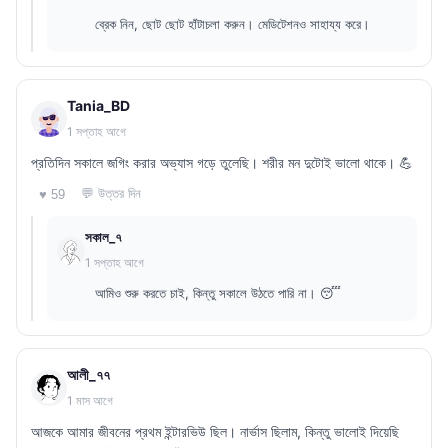
ব্রেক নিন, ছোট ছোট হাঁটাচলা করুন। মেডিটেশনও সাহায্য করে।
Tania_BD
1 সপ্তাহ আগে
প্রতিদিন সকালে জগিং করার অভ্যাস গড়ে তুলেছি। শরীর মন দুটোই ভালো থাকে। 💪
💬 উত্তর দিন
♥ 59
সকাল_৭
1 সপ্তাহ আগে
আমিও শুরু করতে চাই, কিন্তু সকালে উঠতে পারি না। 😴
আলী_৭৭
1 মাস আগে
আজকে আমার জীবনের প্রথম ইন্টারভিউ ছিল। নার্ভাস ছিলাম, কিন্তু ভালোই দিয়েছি