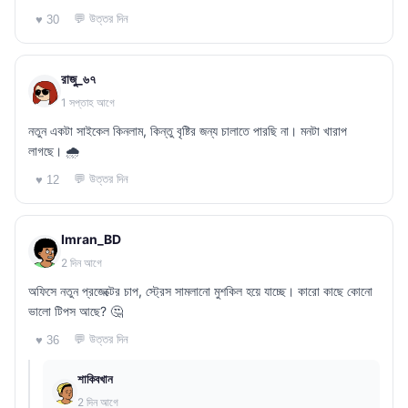
💬 উত্তর দিন
♥ 30
রাজু_৬৭
1 সপ্তাহ আগে
নতুন একটা সাইকেল কিনলাম, কিন্তু বৃষ্টির জন্য চালাতে পারছি না। মনটা খারাপ
লাগছে। 🌧️
💬 উত্তর দিন
♥ 12
Imran_BD
2 দিন আগে
অফিসে নতুন প্রজেক্টের চাপ, স্ট্রেস সামলানো মুশকিল হয়ে যাচ্ছে। কারো কাছে কোনো
ভালো টিপস আছে? 🤔
💬 উত্তর দিন
♥ 36
শাকিবখান
2 দিন আগে