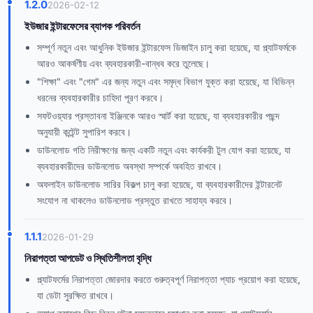
1.2.0
2026-02-12
ইউজার ইন্টারফেসের ব্যাপক পরিবর্তন
সম্পূর্ণ নতুন এবং আধুনিক ইউজার ইন্টারফেস ডিজাইন চালু করা হয়েছে, যা প্ল্যাটফর্মকে
আরও আকর্ষণীয় এবং ব্যবহারকারী-বান্ধব করে তুলেছে।
"শিক্ষা" এবং "গেম" এর জন্য নতুন এবং সমৃদ্ধ বিভাগ যুক্ত করা হয়েছে, যা বিভিন্ন
ধরনের ব্যবহারকারীর চাহিদা পূরণ করবে।
সফটওয়্যার প্রস্তাবনা ইঞ্জিনকে আরও স্মার্ট করা হয়েছে, যা ব্যবহারকারীর পছন্দ
অনুযায়ী কন্টেন্ট সুপারিশ করবে।
ডাউনলোড গতি নিরীক্ষণের জন্য একটি নতুন এবং কার্যকরী টুল যোগ করা হয়েছে, যা
ব্যবহারকারীদের ডাউনলোড অবস্থা সম্পর্কে অবহিত রাখবে।
অফলাইন ডাউনলোড সারির বিকল্প চালু করা হয়েছে, যা ব্যবহারকারীদের ইন্টারনেট
সংযোগ না থাকলেও ডাউনলোড প্রস্তুত রাখতে সাহায্য করবে।
1.1.1
2026-01-29
নিরাপত্তা আপডেট ও স্থিতিশীলতা বৃদ্ধি
প্ল্যাটফর্মের নিরাপত্তা জোরদার করতে গুরুত্বপূর্ণ নিরাপত্তা প্যাচ প্রয়োগ করা হয়েছে,
যা ডেটা সুরক্ষিত রাখবে।