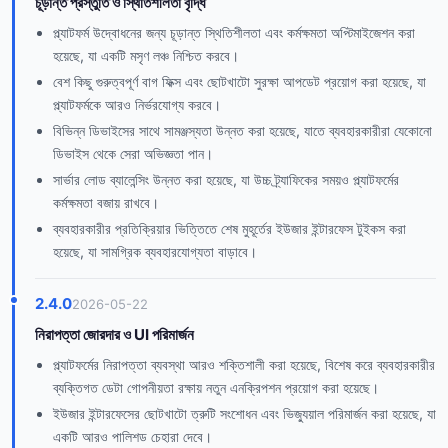
চূড়ান্ত প্রস্তুতি ও স্থিতিশীলতা বৃদ্ধি
প্ল্যাটফর্ম উদ্বোধনের জন্য চূড়ান্ত স্থিতিশীলতা এবং কর্মক্ষমতা অপ্টিমাইজেশন করা
হয়েছে, যা একটি মসৃণ লঞ্চ নিশ্চিত করবে।
বেশ কিছু গুরুত্বপূর্ণ বাগ ফিক্স এবং ছোটখাটো সুরক্ষা আপডেট প্রয়োগ করা হয়েছে, যা
প্ল্যাটফর্মকে আরও নির্ভরযোগ্য করবে।
বিভিন্ন ডিভাইসের সাথে সামঞ্জস্যতা উন্নত করা হয়েছে, যাতে ব্যবহারকারীরা যেকোনো
ডিভাইস থেকে সেরা অভিজ্ঞতা পান।
সার্ভার লোড ব্যালেন্সিং উন্নত করা হয়েছে, যা উচ্চ ট্র্যাফিকের সময়ও প্ল্যাটফর্মের
কর্মক্ষমতা বজায় রাখবে।
ব্যবহারকারীর প্রতিক্রিয়ার ভিত্তিতে শেষ মুহূর্তের ইউজার ইন্টারফেস টুইকস করা
হয়েছে, যা সামগ্রিক ব্যবহারযোগ্যতা বাড়াবে।
2.4.0
2026-05-22
নিরাপত্তা জোরদার ও UI পরিমার্জন
প্ল্যাটফর্মের নিরাপত্তা ব্যবস্থা আরও শক্তিশালী করা হয়েছে, বিশেষ করে ব্যবহারকারীর
ব্যক্তিগত ডেটা গোপনীয়তা রক্ষায় নতুন এনক্রিপশন প্রয়োগ করা হয়েছে।
ইউজার ইন্টারফেসের ছোটখাটো ত্রুটি সংশোধন এবং ভিজ্যুয়াল পরিমার্জন করা হয়েছে, যা
একটি আরও পালিশড চেহারা দেবে।