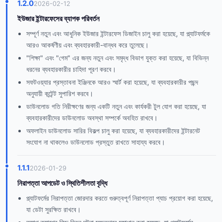
1.2.0
2026-02-12
ইউজার ইন্টারফেসের ব্যাপক পরিবর্তন
সম্পূর্ণ নতুন এবং আধুনিক ইউজার ইন্টারফেস ডিজাইন চালু করা হয়েছে, যা প্ল্যাটফর্মকে
আরও আকর্ষণীয় এবং ব্যবহারকারী-বান্ধব করে তুলেছে।
"শিক্ষা" এবং "গেম" এর জন্য নতুন এবং সমৃদ্ধ বিভাগ যুক্ত করা হয়েছে, যা বিভিন্ন
ধরনের ব্যবহারকারীর চাহিদা পূরণ করবে।
সফটওয়্যার প্রস্তাবনা ইঞ্জিনকে আরও স্মার্ট করা হয়েছে, যা ব্যবহারকারীর পছন্দ
অনুযায়ী কন্টেন্ট সুপারিশ করবে।
ডাউনলোড গতি নিরীক্ষণের জন্য একটি নতুন এবং কার্যকরী টুল যোগ করা হয়েছে, যা
ব্যবহারকারীদের ডাউনলোড অবস্থা সম্পর্কে অবহিত রাখবে।
অফলাইন ডাউনলোড সারির বিকল্প চালু করা হয়েছে, যা ব্যবহারকারীদের ইন্টারনেট
সংযোগ না থাকলেও ডাউনলোড প্রস্তুত রাখতে সাহায্য করবে।
1.1.1
2026-01-29
নিরাপত্তা আপডেট ও স্থিতিশীলতা বৃদ্ধি
প্ল্যাটফর্মের নিরাপত্তা জোরদার করতে গুরুত্বপূর্ণ নিরাপত্তা প্যাচ প্রয়োগ করা হয়েছে,
যা ডেটা সুরক্ষিত রাখবে।