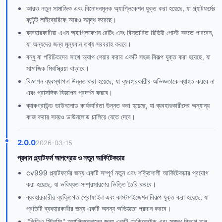
আরও নতুন সামাজিক এবং বিনোদনমূলক অ্যাপ্লিকেশন যুক্ত করা হয়েছে, যা প্ল্যাটফর্মের
কন্টেন্ট লাইব্রেরিকে আরও সমৃদ্ধ করেছে।
ব্যবহারকারীরা এখন অ্যাপ্লিকেশন রেটিং এবং বিস্তারিত রিভিউ পোস্ট করতে পারবেন,
যা অন্যদের জন্য মূল্যবান তথ্য সরবরাহ করবে।
বন্ধু বা পরিচিতদের সাথে অ্যাপ শেয়ার করার একটি সহজ বিকল্প যুক্ত করা হয়েছে, যা
সামাজিক মিথস্ক্রিয়া বাড়াবে।
বিজ্ঞাপন ব্যবস্থাপনা উন্নত করা হয়েছে, যা ব্যবহারকারীর অভিজ্ঞতাকে ব্যাহত করবে না
এবং প্রাসঙ্গিক বিজ্ঞাপন প্রদর্শন করবে।
ব্যাকগ্রাউন্ড ডাউনলোড কার্যকারিতা উন্নত করা হয়েছে, যা ব্যবহারকারীদের অন্যান্য
কাজ করার সময়ও ডাউনলোড চালিয়ে যেতে দেবে।
2.0.0
2026-03-15
প্রধান প্ল্যাটফর্ম আপগ্রেড ও নতুন আর্কিটেকচার
cv999 প্ল্যাটফর্মের জন্য একটি সম্পূর্ণ নতুন এবং শক্তিশালী আর্কিটেকচার প্রয়োগ
করা হয়েছে, যা ভবিষ্যত সম্প্রসারণের ভিত্তি তৈরি করবে।
ব্যবহারকারীর ব্যক্তিগত প্রোফাইল এবং কাস্টমাইজেশন বিকল্প যুক্ত করা হয়েছে, যা
প্রতিটি ব্যবহারকারীর জন্য একটি অনন্য অভিজ্ঞতা প্রদান করবে।
"ভিডিও স্ট্রিমিং" অ্যাপ্লিকেশনের জন্য একটি ডেডিকেটেড এবং সমৃদ্ধ বিভাগ চালু