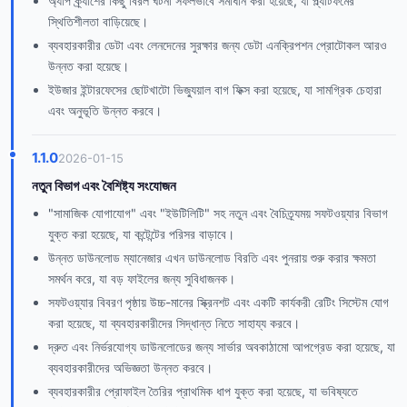
অ্যাপ ক্র্যাশের কিছু বিরল ঘটনা সফলভাবে সমাধান করা হয়েছে, যা প্ল্যাটফর্মের
স্থিতিশীলতা বাড়িয়েছে।
ব্যবহারকারীর ডেটা এবং লেনদেনের সুরক্ষার জন্য ডেটা এনক্রিপশন প্রোটোকল আরও
উন্নত করা হয়েছে।
ইউজার ইন্টারফেসের ছোটখাটো ভিজ্যুয়াল বাগ ফিক্স করা হয়েছে, যা সামগ্রিক চেহারা
এবং অনুভূতি উন্নত করবে।
1.1.0
2026-01-15
নতুন বিভাগ এবং বৈশিষ্ট্য সংযোজন
"সামাজিক যোগাযোগ" এবং "ইউটিলিটি" সহ নতুন এবং বৈচিত্র্যময় সফটওয়্যার বিভাগ
যুক্ত করা হয়েছে, যা কন্টেন্টের পরিসর বাড়াবে।
উন্নত ডাউনলোড ম্যানেজার এখন ডাউনলোড বিরতি এবং পুনরায় শুরু করার ক্ষমতা
সমর্থন করে, যা বড় ফাইলের জন্য সুবিধাজনক।
সফটওয়্যার বিবরণ পৃষ্ঠায় উচ্চ-মানের স্ক্রিনশট এবং একটি কার্যকরী রেটিং সিস্টেম যোগ
করা হয়েছে, যা ব্যবহারকারীদের সিদ্ধান্ত নিতে সাহায্য করবে।
দ্রুত এবং নির্ভরযোগ্য ডাউনলোডের জন্য সার্ভার অবকাঠামো আপগ্রেড করা হয়েছে, যা
ব্যবহারকারীদের অভিজ্ঞতা উন্নত করবে।
ব্যবহারকারীর প্রোফাইল তৈরির প্রাথমিক ধাপ যুক্ত করা হয়েছে, যা ভবিষ্যতে