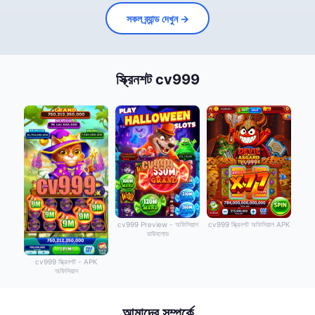
সকল ব্র্যান্ড দেখুন →
স্ক্রিনশট cv999
cv999 Preview - অফিসিয়াল
cv999 স্ক্রিনশট অফিসিয়াল APK
ডাউনলোড
cv999 স্ক্রিনশট - APK
অফিসিয়াল
আমাদের সম্পর্কে