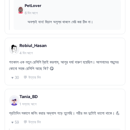
PetLover
6 দিন আগে
অবশ্যই যান! বিড়াল অসুস্থ থাকলে দেরি করা ঠিক না।
Robiul_Hasan
4 দিন আগে
গতকাল এক নতুন রেসিপি ট্রাই করলাম, আলুর দম! দারুণ হয়েছিল। আপনাদের পছন্দের
কোনো সহজ রেসিপি আছে কি? 😋
💬 উত্তর দিন
♥ 30
Tania_BD
1 সপ্তাহ আগে
প্রতিদিন সকালে জগিং করার অভ্যাস গড়ে তুলেছি। শরীর মন দুটোই ভালো থাকে। 💪
💬 উত্তর দিন
♥ 59