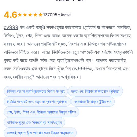
4.6
★
★
★
★
★
137095 পর্যালোচনা
cv999
হল একটি বহুমুখী সফটওয়্যার ডাউনলোড প্ল্যাটফর্ম যা আপনাকে সামাজিক,
ভিডিও, টুলস, গেম, শিক্ষা এবং আরও অনেক ধরণের অ্যাপ্লিকেশনের বিশাল সংগ্রহ
সরবরাহ করে। আমাদের প্ল্যাটফর্মটি দ্রুত, নিরাপদ এবং নির্ভরযোগ্য ডাউনলোডের
অভিজ্ঞতা নিশ্চিত করে। আমরা নিয়মিতভাবে নতুন আপডেট এবং সর্বশেষ সংস্করণগুলি
যুক্ত করি যাতে আপনি সর্বদা সেরা অ্যাপ্লিকেশনগুলি পান। আপনার প্রয়োজনীয়
সকল সফটওয়্যার এক ছাদের নিচে খুঁজে নিন cv999-এ, যেখানে নিরাপত্তা এবং
ব্যবহারকারীর সন্তুষ্টি আমাদের প্রধান অগ্রাধিকার।
বিভিন্ন ধরণের অ্যাপ্লিকেশনের বিশাল সংগ্রহ
দ্রুত এবং নিরাপদ ডাউনলোড প্রক্রিয়া
নিয়মিত আপডেট এবং নতুন সংস্করণের প্রাপ্যতা
ব্যবহারকারী-বান্ধব ইন্টারফেস
গেম, টুলস, শিক্ষা এবং বিনোদন অ্যাপের বিস্তৃত পরিসর
ভাইরাস-মুক্ত এবং নির্ভরযোগ্য সফটওয়্যার
সহজেই অ্যাপ খুঁজে পাওয়ার জন্য উন্নত অনুসন্ধান