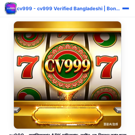
cv999 - cv999 Verified Bangladeshi | Bonus দ্রুত ⚡