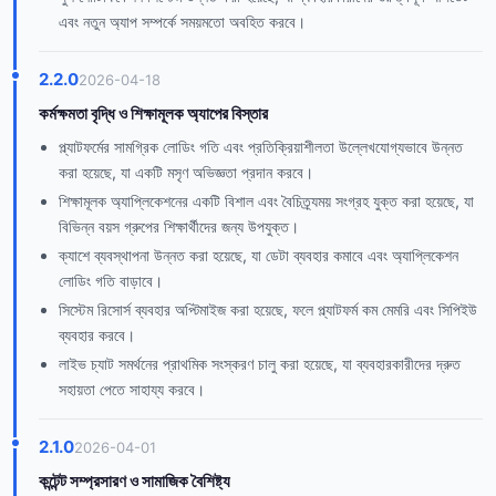
এবং নতুন অ্যাপ সম্পর্কে সময়মতো অবহিত করবে।
2.2.0
2026-04-18
কর্মক্ষমতা বৃদ্ধি ও শিক্ষামূলক অ্যাপের বিস্তার
প্ল্যাটফর্মের সামগ্রিক লোডিং গতি এবং প্রতিক্রিয়াশীলতা উল্লেখযোগ্যভাবে উন্নত
করা হয়েছে, যা একটি মসৃণ অভিজ্ঞতা প্রদান করবে।
শিক্ষামূলক অ্যাপ্লিকেশনের একটি বিশাল এবং বৈচিত্র্যময় সংগ্রহ যুক্ত করা হয়েছে, যা
বিভিন্ন বয়স গ্রুপের শিক্ষার্থীদের জন্য উপযুক্ত।
ক্যাশে ব্যবস্থাপনা উন্নত করা হয়েছে, যা ডেটা ব্যবহার কমাবে এবং অ্যাপ্লিকেশন
লোডিং গতি বাড়াবে।
সিস্টেম রিসোর্স ব্যবহার অপ্টিমাইজ করা হয়েছে, ফলে প্ল্যাটফর্ম কম মেমরি এবং সিপিইউ
ব্যবহার করবে।
লাইভ চ্যাট সমর্থনের প্রাথমিক সংস্করণ চালু করা হয়েছে, যা ব্যবহারকারীদের দ্রুত
সহায়তা পেতে সাহায্য করবে।
2.1.0
2026-04-01
কন্টেন্ট সম্প্রসারণ ও সামাজিক বৈশিষ্ট্য