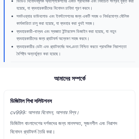
ভিডিও বিনোদনমূলক অ্যাপ্লিকেশনের একটি প্রাথমিক এবং নির্বাচিত সংগ্রহ যুক্ত করা
হয়েছে, যা ব্যবহারকারীদের বিনোদন চাহিদা পূরণ করবে।
সফটওয়্যার ডাউনলোড এবং ইনস্টলেশনের জন্য একটি সহজ ও নির্ভরযোগ্য মৌলিক
কার্যকারিতা চালু করা হয়েছে, যা ব্যবহার করা খুবই সহজ।
ব্যবহারকারী-বান্ধব এবং স্বজ্ঞাত ইন্টারফেস ডিজাইন করা হয়েছে, যা নতুন
ব্যবহারকারীদের জন্য প্ল্যাটফর্ম অন্বেষণ সহজ করবে।
ব্যবহারকারীর ডেটা এবং প্ল্যাটফর্মের অখণ্ডতা নিশ্চিত করতে প্রাথমিক নিরাপত্তা
বৈশিষ্ট্য অন্তর্ভুক্ত করা হয়েছে।
আমাদের সম্পর্কে
ডিজিটাল শিখা সলিউশনস
cv999: আপনার বিনোদন, আপনার বিশ্ব।
ডিজিটাল বাংলাদেশের দর্শকদের জন্য মানসম্মত, সৃজনশীল এবং নিরাপদ
বিনোদন প্ল্যাটফর্ম তৈরি করা।