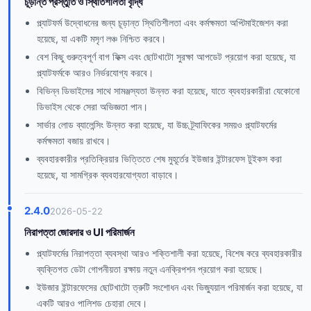
চূড়ান্ত প্রস্তুতি ও স্থিতিশীলতা বৃদ্ধি
প্ল্যাটফর্ম উদ্বোধনের জন্য চূড়ান্ত স্থিতিশীলতা এবং কর্মক্ষমতা অপ্টিমাইজেশন করা
হয়েছে, যা একটি মসৃণ লঞ্চ নিশ্চিত করবে।
বেশ কিছু গুরুত্বপূর্ণ বাগ ফিক্স এবং ছোটখাটো সুরক্ষা আপডেট প্রয়োগ করা হয়েছে, যা
প্ল্যাটফর্মকে আরও নির্ভরযোগ্য করবে।
বিভিন্ন ডিভাইসের সাথে সামঞ্জস্যতা উন্নত করা হয়েছে, যাতে ব্যবহারকারীরা যেকোনো
ডিভাইস থেকে সেরা অভিজ্ঞতা পান।
সার্ভার লোড ব্যালেন্সিং উন্নত করা হয়েছে, যা উচ্চ ট্র্যাফিকের সময়ও প্ল্যাটফর্মের
কর্মক্ষমতা বজায় রাখবে।
ব্যবহারকারীর প্রতিক্রিয়ার ভিত্তিতে শেষ মুহূর্তের ইউজার ইন্টারফেস টুইকস করা
হয়েছে, যা সামগ্রিক ব্যবহারযোগ্যতা বাড়াবে।
2.4.0
2026-05-22
নিরাপত্তা জোরদার ও UI পরিমার্জন
প্ল্যাটফর্মের নিরাপত্তা ব্যবস্থা আরও শক্তিশালী করা হয়েছে, বিশেষ করে ব্যবহারকারীর
ব্যক্তিগত ডেটা গোপনীয়তা রক্ষায় নতুন এনক্রিপশন প্রয়োগ করা হয়েছে।
ইউজার ইন্টারফেসের ছোটখাটো ত্রুটি সংশোধন এবং ভিজ্যুয়াল পরিমার্জন করা হয়েছে, যা
একটি আরও পালিশড চেহারা দেবে।