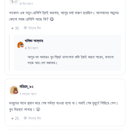
4 দিন আগে
গতকাল এক নতুন রেসিপি ট্রাই করলাম, আলুর দম! দারুণ হয়েছিল। আপনাদের পছন্দের
কোনো সহজ রেসিপি আছে কি? 😋
💬 উত্তর দিন
♥ 30
খাদিজা আক্তার
4 দিন আগে
আলুর দম আমারও খুব প্রিয়! ডালগোনা কফি ট্রাই করতে পারেন, বানানো
সহজ আর বেশ মজাদার।
মরিয়ম_৯২
1 সপ্তাহ আগে
বন্ধুদের সাথে প্ল্যান করে শেষ পর্যন্ত যাওয়া হলো না। সবাই শেষ মুহূর্তে পিছিয়ে গেল।
খুব বিরক্ত লাগছে। 😤
💬 উত্তর দিন
♥ 25