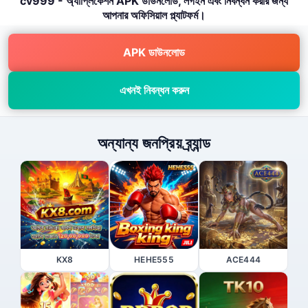
cv999 - অ্যাপ্লিকেশন APK ডাউনলোড, লগইন এবং নিবন্ধন করার জন্য
আপনার অফিসিয়াল প্ল্যাটফর্ম।
APK ডাউনলোড
এখনই নিবন্ধন করুন
অন্যান্য জনপ্রিয় ব্র্যান্ড
KX8
HEHE555
ACE444