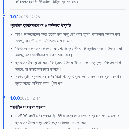
ব্যক্তিগতকরণ বৈশিষ্ট্যগুলির ভিত্তি স্থাপন করবে।
1.0.1
2025-12-28
প্রাথমিক ত্রুটি সংশোধন ও কর্মক্ষমতা উন্নতি
অ্যাপ ডাউনলোডের সময় রিপোর্ট করা কিছু ছোটখাটো ত্রুটি সফলভাবে সমাধান করা
হয়েছে, যা ডাউনলোড অভিজ্ঞতাকে মসৃণ করবে।
সিস্টেমের সামগ্রিক কর্মক্ষমতা এবং প্রতিক্রিয়াশীলতা উল্লেখযোগ্যভাবে উন্নত করা
হয়েছে, ফলে অ্যাপ্লিকেশন দ্রুত লোড হবে।
ব্যবহারকারীর প্রতিক্রিয়ার ভিত্তিতে ইউজার ইন্টারফেসের কিছু ক্ষুদ্র পরিবর্তন আনা
হয়েছে, যা ব্যবহারযোগ্যতা বাড়াবে।
সফটওয়্যার অনুসন্ধানের কার্যকারিতা সামান্য উন্নত করা হয়েছে, যাতে ব্যবহারকারীরা
দ্রুত তাদের কাঙ্ক্ষিত অ্যাপ খুঁজে পান।
1.0.0
2025-12-14
প্রাথমিক সংস্করণ প্রকাশ
cv999 প্ল্যাটফর্মের প্রথম স্থিতিশীল সংস্করণ সফলভাবে প্রকাশ করা হয়েছে, যা
ব্যবহারকারীদের জন্য একটি নতুন অভিজ্ঞতা নিয়ে এসেছে।