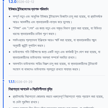
1.2.0
2026-02-12
ইউজার ইন্টারফেসের ব্যাপক পরিবর্তন
সম্পূর্ণ নতুন এবং আধুনিক ইউজার ইন্টারফেস ডিজাইন চালু করা হয়েছে, যা প্ল্যাটফর্মকে
আরও আকর্ষণীয় এবং ব্যবহারকারী-বান্ধব করে তুলেছে।
"শিক্ষা" এবং "গেম" এর জন্য নতুন এবং সমৃদ্ধ বিভাগ যুক্ত করা হয়েছে, যা বিভিন্ন
ধরনের ব্যবহারকারীর চাহিদা পূরণ করবে।
সফটওয়্যার প্রস্তাবনা ইঞ্জিনকে আরও স্মার্ট করা হয়েছে, যা ব্যবহারকারীর পছন্দ
অনুযায়ী কন্টেন্ট সুপারিশ করবে।
ডাউনলোড গতি নিরীক্ষণের জন্য একটি নতুন এবং কার্যকরী টুল যোগ করা হয়েছে, যা
ব্যবহারকারীদের ডাউনলোড অবস্থা সম্পর্কে অবহিত রাখবে।
অফলাইন ডাউনলোড সারির বিকল্প চালু করা হয়েছে, যা ব্যবহারকারীদের ইন্টারনেট
সংযোগ না থাকলেও ডাউনলোড প্রস্তুত রাখতে সাহায্য করবে।
1.1.1
2026-01-29
নিরাপত্তা আপডেট ও স্থিতিশীলতা বৃদ্ধি
প্ল্যাটফর্মের নিরাপত্তা জোরদার করতে গুরুত্বপূর্ণ নিরাপত্তা প্যাচ প্রয়োগ করা হয়েছে,
যা ডেটা সুরক্ষিত রাখবে।