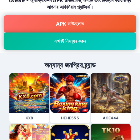
cv999 - অ্যাপ্লিকেশন APK ডাউনলোড, লগইন এবং নিবন্ধন করার জন্য
আপনার অফিসিয়াল প্ল্যাটফর্ম।
APK ডাউনলোড
এখনই নিবন্ধন করুন
অন্যান্য জনপ্রিয় ব্র্যান্ড
KX8
HEHE555
ACE444