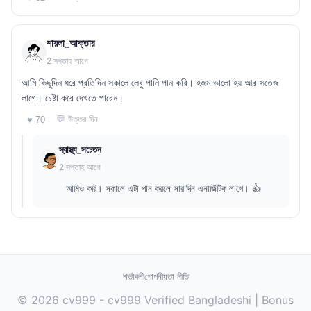
শায়লা_আক্তার
2 সপ্তাহ আগে
আমি কিছুদিন ধরে প্রতিদিন সকালে লেবু পানি পান করি। হজম ভালো হয় আর সতেজ
লাগে। চেষ্টা করে দেখতে পারেন।
💬 উত্তর দিন
♥ 70
স্বাস্থ্য_সচেতন
2 সপ্তাহ আগে
আমিও করি। সকালে এটা পান করলে সারাদিন এনার্জিটিক লাগে। 👍
শর্তাবলী
গোপনীয়তা নীতি
© 2026 cv999 - cv999 Verified Bangladeshi | Bonus