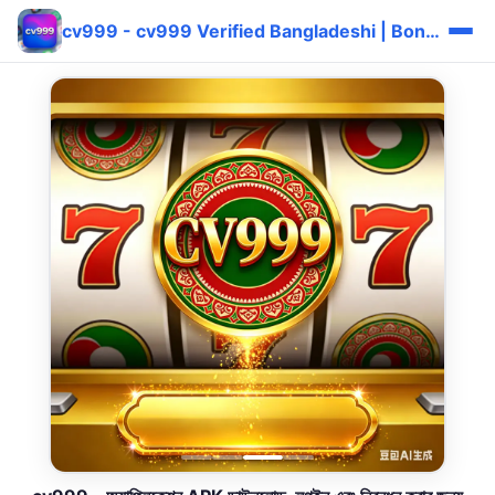
cv999 - cv999 Verified Bangladeshi | Bonus দ্রুত ⚡