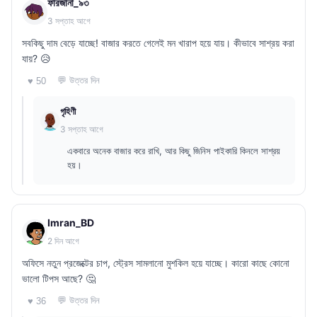
ফারজানা_৯৩
3 সপ্তাহ আগে
সবকিছু দাম বেড়ে যাচ্ছে! বাজার করতে গেলেই মন খারাপ হয়ে যায়। কীভাবে সাশ্রয় করা
যায়? 😥
💬 উত্তর দিন
♥ 50
গৃহিণী
3 সপ্তাহ আগে
একবারে অনেক বাজার করে রাখি, আর কিছু জিনিস পাইকারি কিনলে সাশ্রয়
হয়।
Imran_BD
2 দিন আগে
অফিসে নতুন প্রজেক্টের চাপ, স্ট্রেস সামলানো মুশকিল হয়ে যাচ্ছে। কারো কাছে কোনো
ভালো টিপস আছে? 🤔
💬 উত্তর দিন
♥ 36