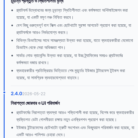
চূড়ান্ত প্রস্তুতি ও স্থিতিশীলতা বৃদ্ধি
প্ল্যাটফর্ম উদ্বোধনের জন্য চূড়ান্ত স্থিতিশীলতা এবং কর্মক্ষমতা অপ্টিমাইজেশন করা
হয়েছে, যা একটি মসৃণ লঞ্চ নিশ্চিত করবে।
বেশ কিছু গুরুত্বপূর্ণ বাগ ফিক্স এবং ছোটখাটো সুরক্ষা আপডেট প্রয়োগ করা হয়েছে, যা
প্ল্যাটফর্মকে আরও নির্ভরযোগ্য করবে।
বিভিন্ন ডিভাইসের সাথে সামঞ্জস্যতা উন্নত করা হয়েছে, যাতে ব্যবহারকারীরা যেকোনো
ডিভাইস থেকে সেরা অভিজ্ঞতা পান।
সার্ভার লোড ব্যালেন্সিং উন্নত করা হয়েছে, যা উচ্চ ট্র্যাফিকের সময়ও প্ল্যাটফর্মের
কর্মক্ষমতা বজায় রাখবে।
ব্যবহারকারীর প্রতিক্রিয়ার ভিত্তিতে শেষ মুহূর্তের ইউজার ইন্টারফেস টুইকস করা
হয়েছে, যা সামগ্রিক ব্যবহারযোগ্যতা বাড়াবে।
2.4.0
2026-05-22
নিরাপত্তা জোরদার ও UI পরিমার্জন
প্ল্যাটফর্মের নিরাপত্তা ব্যবস্থা আরও শক্তিশালী করা হয়েছে, বিশেষ করে ব্যবহারকারীর
ব্যক্তিগত ডেটা গোপনীয়তা রক্ষায় নতুন এনক্রিপশন প্রয়োগ করা হয়েছে।
ইউজার ইন্টারফেসের ছোটখাটো ত্রুটি সংশোধন এবং ভিজ্যুয়াল পরিমার্জন করা হয়েছে, যা
একটি আরও পালিশড চেহারা দেবে।