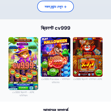
সকল ব্র্যান্ড দেখুন →
স্ক্রিনশট cv999
cv999 Preview - অফিসিয়াল
cv999 স্ক্রিনশট অফিসিয়াল APK
ডাউনলোড
cv999 স্ক্রিনশট - APK
অফিসিয়াল
আমাদের সম্পর্কে